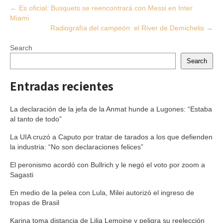
Post
←
Es oficial: Busquets se reencontrará con Messi en Inter
Miami
navigation
Radiografía del campeón: el River de Demichelis
→
Search
Search
Entradas recientes
La declaración de la jefa de la Anmat hunde a Lugones: “Estaba
al tanto de todo”
La UIA cruzó a Caputo por tratar de tarados a los que defienden
la industria: “No son declaraciones felices”
El peronismo acordó con Bullrich y le negó el voto por zoom a
Sagasti
En medio de la pelea con Lula, Milei autorizó el ingreso de
tropas de Brasil
Karina toma distancia de Lilia Lemoine y peligra su reelección