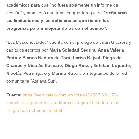
académicos para que “no fuera solamente un informe de
gestión” y manifestó que también querían que se
“señalaran
las limitaciones y las deficiencias que tienen los
programas para ir mejorándolos con el tiempo”.
“Los Desconectados” cuenta con el prólogo de
Juan Grabois
y
capítulos escritos por
María Soledad Segura, Anna Valeria
Prato y Bianca Nadina de Toni; Larisa Kejval, Diego de
Charras y Nicolás Baccaro; Diego Rossi; Esteban Lopardo;
Nicolás Petrungaro y Marina Rupar
, e integrantes de la red
comunitaria “Atalaya Sur”.
Fuente:
https://www.telam.com.ar/notas/202307/634179-
cuando-la-agenda-de-los-de-abajo-llega-al-estado-en-los-
programas-del-enacom.html