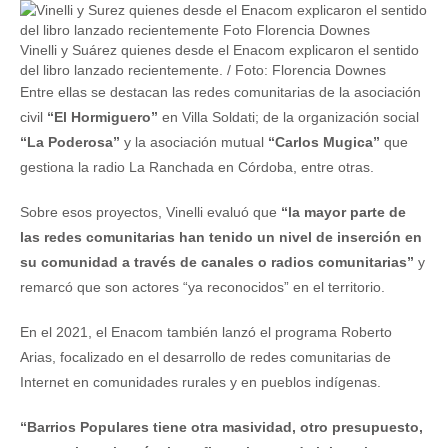
Vinelli y Suárez quienes desde el Enacom explicaron el sentido
del libro lanzado recientemente. / Foto: Florencia Downes
Entre ellas se destacan las redes comunitarias de la asociación
civil
“El Hormiguero”
en Villa Soldati; de la organización social
“La Poderosa”
y la asociación mutual
“Carlos Mugica”
que
gestiona la radio La Ranchada en Córdoba, entre otras.
Sobre esos proyectos, Vinelli evaluó que
“la mayor parte de
las redes comunitarias han tenido un nivel de inserción en
su comunidad a través de canales o radios comunitarias”
y
remarcó que son actores “ya reconocidos” en el territorio.
En el 2021, el Enacom también lanzó el programa Roberto
Arias, focalizado en el desarrollo de redes comunitarias de
Internet en comunidades rurales y en pueblos indígenas.
“Barrios Populares tiene otra masividad, otro presupuesto,