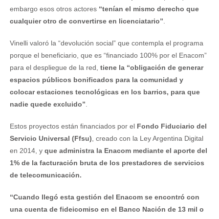
embargo esos otros actores
“tenían el mismo derecho que
cualquier otro de convertirse en licenciatario”
.
Vinelli valoró la “devolución social” que contempla el programa
porque el beneficiario, que es “financiado 100% por el Enacom”
para el despliegue de la red,
tiene la “obligación de generar
espacios públicos bonificados para la comunidad y
colocar estaciones tecnológicas en los barrios, para que
nadie quede excluido”
.
Estos proyectos están financiados por el
Fondo Fiduciario del
Servicio Universal (Ffsu)
, creado con la Ley Argentina Digital
en 2014, y
que administra la Enacom mediante el aporte del
1% de la facturación bruta de los prestadores de servicios
de telecomunicación.
“Cuando llegó esta gestión del Enacom se encontró con
una cuenta de fideicomiso en el Banco Nación de 13 mil o