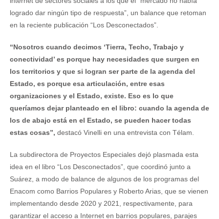
internet de sectores sociales a los que el “mercado no había
logrado dar ningún tipo de respuesta”, un balance que retoman
en la reciente publicación “Los Desconectados”.
“Nosotros cuando decimos ‘Tierra, Techo, Trabajo y
conectividad’ es porque hay necesidades que surgen en
los territorios y que si logran ser parte de la agenda del
Estado, es porque esa articulación, entre esas
organizaciones y el Estado, existe. Eso es lo que
queríamos dejar planteado en el libro: cuando la agenda de
los de abajo está en el Estado, se pueden hacer todas
estas cosas”,
destacó Vinelli en una entrevista con Télam.
La subdirectora de Proyectos Especiales dejó plasmada esta
idea en el libro “Los Desconectados”, que coordinó junto a
Suárez, a modo de balance de algunos de los programas del
Enacom como Barrios Populares y Roberto Arias, que se vienen
implementando desde 2020 y 2021, respectivamente, para
garantizar el acceso a Internet en barrios populares, parajes