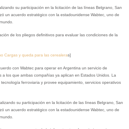
ando su participación en la licitación de las líneas Belgrano, San
zó un acuerdo estratégico con la estadounidense Wabtec, uno de
l mundo.
ón de los pliegos definitivos para evaluar las condiciones de la
ano Cargas y queda para las cerealera
s]
erdo con Wabtec para operar en Argentina un servicio de
res a los que ambas compañías ya aplican en Estados Unidos. La
tecnología ferroviaria y provee equipamiento, servicios operativos
zando su participación en la licitación de las líneas Belgrano, San
zó un acuerdo estratégico con la estadounidense Wabtec, uno de
l mundo.