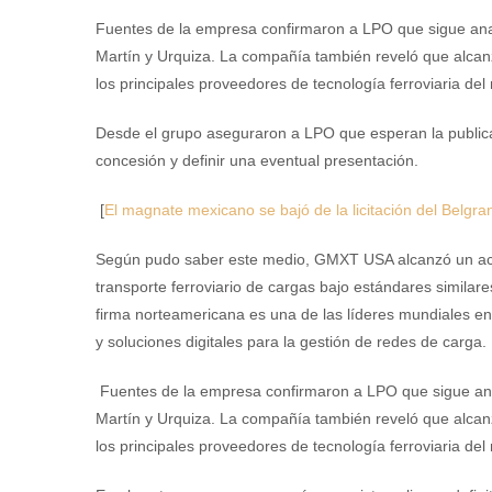
Fuentes de la empresa confirmaron a LPO que sigue analiz
Martín y Urquiza. La compañía también reveló que alcan
los principales proveedores de tecnología ferroviaria de
Desde el grupo aseguraron a LPO que esperan la publicaci
concesión y definir una eventual presentación.
[
El magnate mexicano se bajó de la licitación del Belgr
Según pudo saber este medio, GMXT USA alcanzó un acu
transporte ferroviario de cargas bajo estándares simila
firma norteamericana es una de las líderes mundiales en 
y soluciones digitales para la gestión de redes de carga.
Fuentes de la empresa confirmaron a LPO que sigue anali
Martín y Urquiza. La compañía también reveló que alcan
los principales proveedores de tecnología ferroviaria de