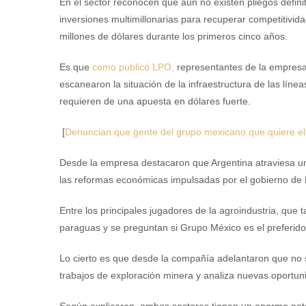
En el sector reconocen que aún no existen pliegos definiti
inversiones multimillonarias para recuperar competitivid
millones de dólares durante los primeros cinco años.
Es que
como publicó LPO,
representantes de la empresa
escanearon la situación de la infraestructura de las lín
requieren de una apuesta en dólares fuerte.
[
Denuncian que gente del grupo mexicano que quiere el B
Desde la empresa destacaron que Argentina atraviesa una
las reformas económicas impulsadas por el gobierno de 
Entre los principales jugadores de la agroindustria, que
paraguas y se preguntan si Grupo México es el preferido
Lo cierto es que desde la compañía adelantaron que no so
trabajos de exploración minera y analiza nuevas oportuni