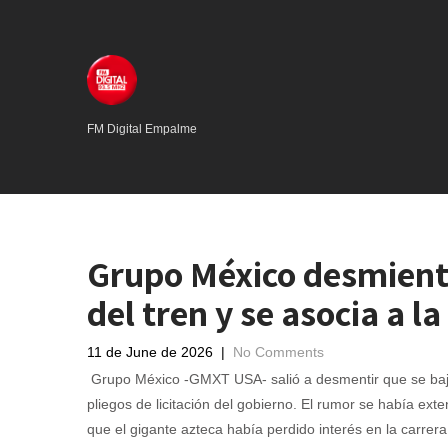
FM Digital Empalme
Grupo México desmiente 
del tren y se asocia a 
11 de June de 2026
|
No Comments
Grupo México -GMXT USA- salió a desmentir que se bajan 
pliegos de licitación del gobierno. El rumor se había ext
que el gigante azteca había perdido interés en la carrera