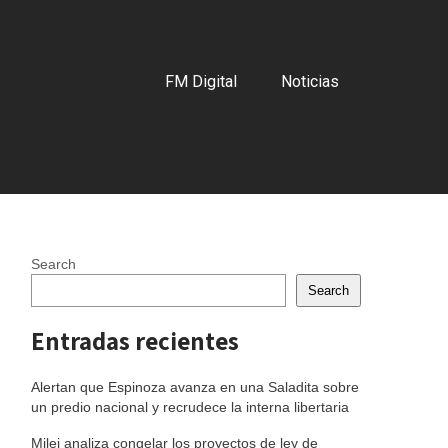
FM Digital
Noticias
Search
Search
Entradas recientes
Alertan que Espinoza avanza en una Saladita sobre
un predio nacional y recrudece la interna libertaria
Milei analiza congelar los proyectos de ley de