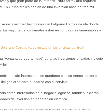
vos y que gran parte de la infraestructura ferroviaria requiere
ad. En Grupo Méjico hablan de una inversión base de tres mil
 se instalaron en las oficinas del Belgrano Cargas desde donde
eas. La mayoría de los ramales están en condiciones lamentables y
elgrano Cargas ya se instaló en las oficinas del tren
]
 “ventana de oportunidad” para las inversiones privadas y elogió
Milei.
 también están interesados en quedarse con los trenes, abren el
 del gobierno para quedarse con el servicio.
lo están interesados en el negocio logístico, también iniciaron
dades de inversión en generación eléctrica.