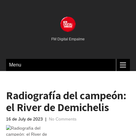
FM Digital Empalme
Menu
Radiografía del campeón:
el River de Demichelis
16 de July de 2023
|
No Comments