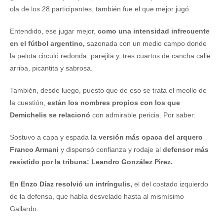
ola de los 28 participantes, también fue el que mejor jugó.
Entendido, ese jugar mejor,
como una intensidad infrecuente
en el fútbol argentino,
sazonada con un medio campo donde
la pelota circuló redonda, parejita y, tres cuartos de cancha calle
arriba, picantita y sabrosa.
También, desde luego, puesto que de eso se trata el meollo de
la cuestión,
están los nombres propios con los que
Demichelis se relacionó
con admirable pericia. Por saber:
Sostuvo a capa y espada
la versión más opaca del arquero
Franco Armani
y dispensó confianza y rodaje al
defensor más
resistido por la tribuna: Leandro González Pirez.
En Enzo Díaz resolvió un intríngulis,
el del costado izquierdo
de la defensa, que había desvelado hasta al mismísimo
Gallardo.