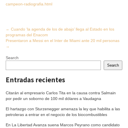
campeon-radiografia.html
Post
←
Cuando ‘la agenda de los de abajo’ llega al Estado en los
programas del Enacom
navigation
Presentaron a Messi en el Inter de Miami ante 20 mil personas
→
Search
Search
Entradas recientes
Citarán al empresario Carlos Tita en la causa contra Salmain
por pedir un soborno de 100 mil dólares a Vaudagna
El hartazgo con Sturzenegger amenaza la ley que habilita a las
petroleras a entrar en el negocio de los biocombustibles
En La Libertad Avanza suena Marcos Peyrano como candidato