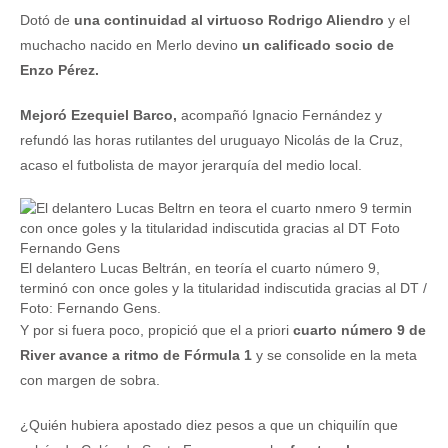
Dotó de
una continuidad al virtuoso Rodrigo Aliendro
y el
muchacho nacido en Merlo devino
un calificado socio de
Enzo Pérez.
Mejoró Ezequiel Barco,
acompañó Ignacio Fernández y
refundó las horas rutilantes del uruguayo Nicolás de la Cruz,
acaso el futbolista de mayor jerarquía del medio local.
El delantero Lucas Beltrán, en teoría el cuarto número 9,
terminó con once goles y la titularidad indiscutida gracias al DT /
Foto: Fernando Gens.
Y por si fuera poco, propició que el a priori
cuarto número 9 de
River avance a ritmo de Fórmula 1
y se consolide en la meta
con margen de sobra.
¿Quién hubiera apostado diez pesos a que un chiquilín que