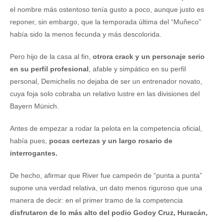
el nombre más ostentoso tenía gusto a poco, aunque justo es
reponer, sin embargo, que la temporada última del “Muñeco”
había sido la menos fecunda y más descolorida.
Pero hijo de la casa al fin,
otrora crack y un personaje serio
en su perfil profesional
, afable y simpático en su perfil
personal, Demichelis no dejaba de ser un entrenador novato,
cuya foja solo cobraba un relativo lustre en las divisiones del
Bayern Münich.
Antes de empezar a rodar la pelota en la competencia oficial,
había pues,
pocas certezas y un largo rosario de
interrogantes.
De hecho, afirmar que River fue campeón de “punta a punta”
supone una verdad relativa, un dato menos riguroso que una
manera de decir: en el primer tramo de la competencia
disfrutaron de lo más alto del podio Godoy Cruz, Huracán,