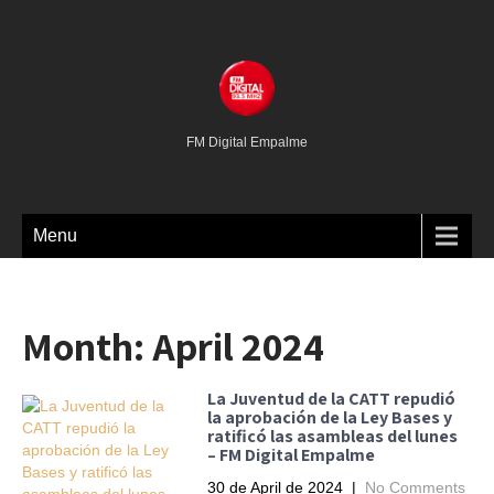
FM Digital Empalme
Menu
Month:
April 2024
La Juventud de la CATT repudió
la aprobación de la Ley Bases y
ratificó las asambleas del lunes
– FM Digital Empalme
30 de April de 2024
|
No Comments