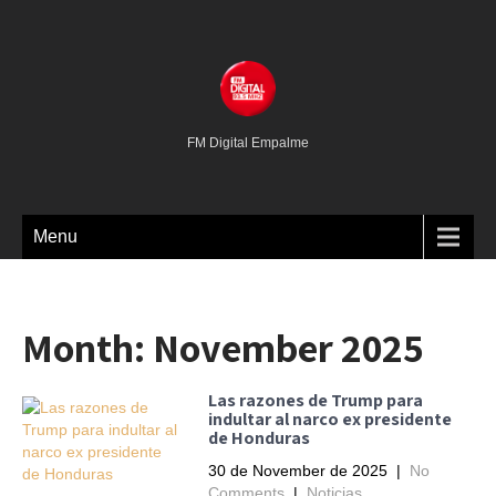
FM Digital Empalme
Menu
Month:
November 2025
Las razones de Trump para
indultar al narco ex presidente
de Honduras
30 de November de 2025
|
No
Comments
|
Noticias