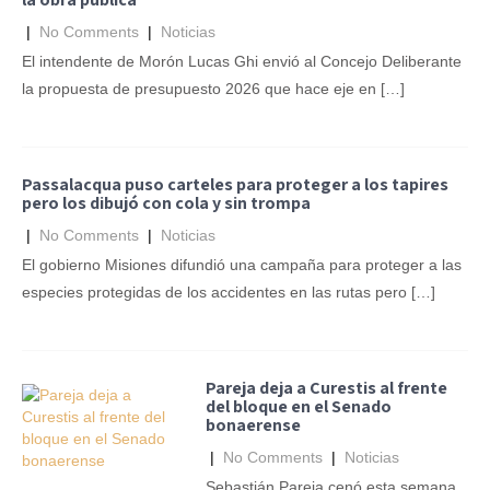
|
No Comments
|
Noticias
El intendente de Morón Lucas Ghi envió al Concejo Deliberante
la propuesta de presupuesto 2026 que hace eje en […]
Passalacqua puso carteles para proteger a los tapires
pero los dibujó con cola y sin trompa
|
No Comments
|
Noticias
El gobierno Misiones difundió una campaña para proteger a las
especies protegidas de los accidentes en las rutas pero […]
Pareja deja a Curestis al frente
del bloque en el Senado
bonaerense
|
No Comments
|
Noticias
Sebastián Pareja cenó esta semana