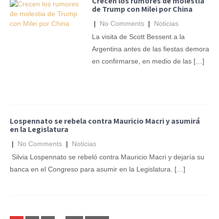
Crecen los rumores de molestia
de Trump con Milei por China
|
No Comments
|
Noticias
La visita de Scott Bessent a la
Argentina antes de las fiestas demora
en confirmarse, en medio de las […]
Lospennato se rebela contra Mauricio Macri y asumirá
en la Legislatura
|
No Comments
|
Noticias
Silvia Lospennato se rebeló contra Mauricio Macri y dejaría su
banca en el Congreso para asumir en la Legislatura. […]
Posts