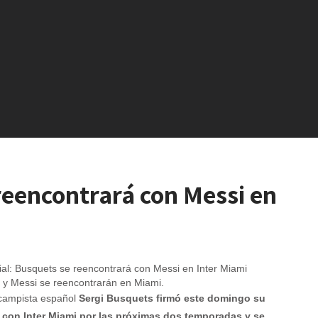
 reencontrará con Messi en
 y Messi se reencontrarán en Miami.
campista español
Sergi Busquets firmó este domingo su
 con Inter Miami por las próximas dos temporadas y se