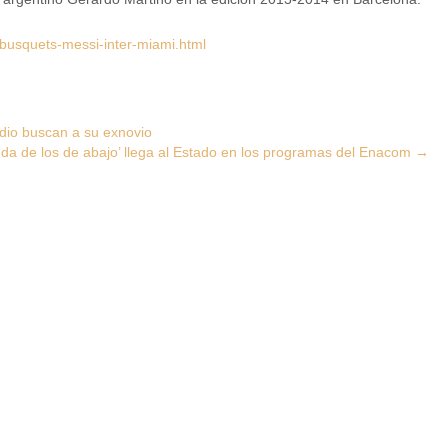
busquets-messi-inter-miami.html
idio buscan a su exnovio
da de los de abajo’ llega al Estado en los programas del Enacom
→