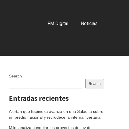
FM Digital
Noticias
Search
Search
Entradas recientes
Alertan que Espinoza avanza en una Saladita sobre
un predio nacional y recrudece la interna libertaria
Milei analiza congelar los proyectos de ley de