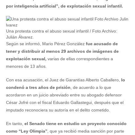
por inteligencia artificial”, de explotación sexual infantil.
Una protesta contra el abuso sexual infantil / Foto Archivo:
Julián Álvarez.
Según se informó, Mario Pérez González
fue acusado de
tener y distribuir al menos 29 archivos de imágenes de
explotación sexual,
varias de ellas correspondientes a
menores de 13 años.
Con esa acusación, el Juez de Garantías Alberto Caballero,
lo
condenó a tres años de prisión
, de acuerdo a lo que
acordaron en un juicio abreviado entre su abogado defensor
César Jofré con el fiscal Eduardo Gallastegui, después que el
imputado reconociera su autoría en el delito cometido.
En tanto,
el Senado tiene en estudio un proyecto conocido
como “Ley Olimpia”
, que ya recibió media sanción por parte