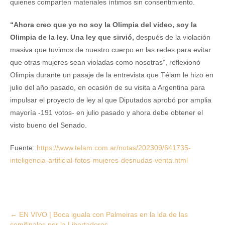
quienes comparten materiales íntimos sin consentimiento.
“Ahora creo que yo no soy la Olimpia del video, soy la
Olimpia de la ley. Una ley que sirvió,
después de la violación
masiva que tuvimos de nuestro cuerpo en las redes para evitar
que otras mujeres sean violadas como nosotras”, reflexionó
Olimpia durante un pasaje de la entrevista que Télam le hizo en
julio del año pasado, en ocasión de su visita a Argentina para
impulsar el proyecto de ley al que Diputados aprobó por amplia
mayoría -191 votos- en julio pasado y ahora debe obtener el
visto bueno del Senado.
Fuente:
https://www.telam.com.ar/notas/202309/641735-
inteligencia-artificial-fotos-mujeres-desnudas-venta.html
Post
←
EN VIVO | Boca iguala con Palmeiras en la ida de las
semifinales por la Libertadores