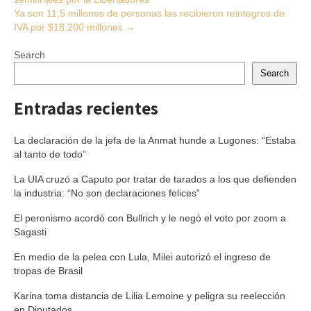
navigation
Ya son 11,5 millones de personas las recibieron reintegros de
IVA por $18.200 millones
→
Search
Search
Entradas recientes
La declaración de la jefa de la Anmat hunde a Lugones: “Estaba
al tanto de todo”
La UIA cruzó a Caputo por tratar de tarados a los que defienden
la industria: “No son declaraciones felices”
El peronismo acordó con Bullrich y le negó el voto por zoom a
Sagasti
En medio de la pelea con Lula, Milei autorizó el ingreso de
tropas de Brasil
Karina toma distancia de Lilia Lemoine y peligra su reelección
en Diputados