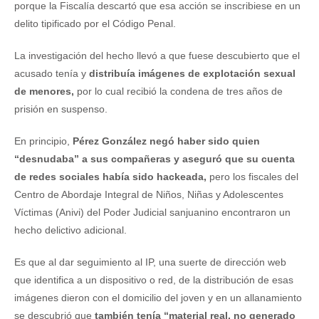
porque la Fiscalía descartó que esa acción se inscribiese en un
delito tipificado por el Código Penal.
La investigación del hecho llevó a que fuese descubierto que el
acusado tenía y
distribuía imágenes de explotación sexual
de menores,
por lo cual recibió la condena de tres años de
prisión en suspenso.
En principio,
Pérez González negó haber sido quien
“desnudaba” a sus compañeras y aseguró que su cuenta
de redes sociales había sido hackeada,
pero los fiscales del
Centro de Abordaje Integral de Niños, Niñas y Adolescentes
Víctimas (Anivi) del Poder Judicial sanjuanino encontraron un
hecho delictivo adicional.
Es que al dar seguimiento al IP, una suerte de dirección web
que identifica a un dispositivo o red, de la distribución de esas
imágenes dieron con el domicilio del joven y en un allanamiento
se descubrió que
también tenía “material real, no generado