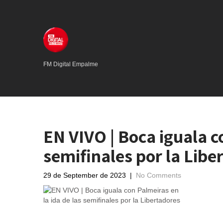
FM Digital Empalme
EN VIVO | Boca iguala c
semifinales por la Libe
29 de September de 2023
|
No Comments