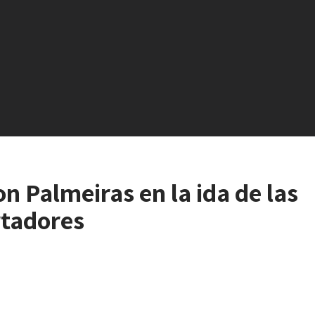
on Palmeiras en la ida de las
rtadores