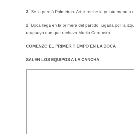
3´
Se lo perdió Palmeiras: Artur recibe la pelota mano a
2´
Boca llega en la primera del partido: jugada por la iz
uruguayo que que rechaza Murilo Cerqueira
COMENZÓ EL PRIMER TIEMPO EN LA BOCA
SALEN LOS EQUIPOS A LA CANCHA