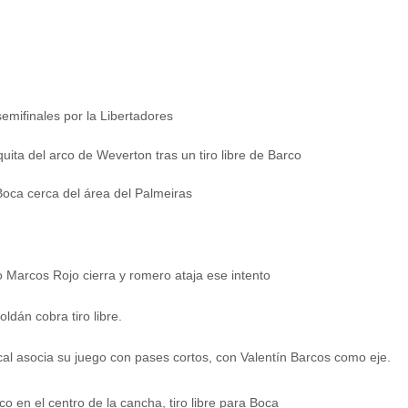
uita del arco de Weverton tras un tiro libre de Barco
 Boca cerca del área del Palmeiras
o Marcos Rojo cierra y romero ataja ese intento
ldán cobra tiro libre.
ocal asocia su juego con pases cortos, con Valentín Barcos como eje.
o en el centro de la cancha, tiro libre para Boca