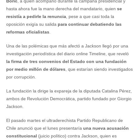
Boric
, a quien acompañó durante la campaña presidencial y
hasta ahora fue la mano derecha del mandatario, quien
se
resistía a pedirle la renuncia
, pese a que casi toda la
oposición exigía su salida
para continuar debatiendo las
reformas oficialistas
.
Una de las polémicas que más afectó a Jackson llegó por una
investigación periodística del diario online Timeline, que reveló
la firma de tres convenios del Estado con una fundación
por medio millón de dólares
, que estarían siendo investigados
por corrupción.
La fundación la dirige la expareja de la diputada Catalina Pérez,
ambos de Revolución Democrática, partido fundado por Giorgio
Jackson.
El pasado martes el ultraderechista Partido Republicano de
Chile anunció que el lunes presentaría
una nueva acusación
constitucional
(juicio político) contra Jackson, quien es