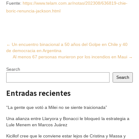
Fuente:
https://www.telam.com.ar/notas/202308/636819-chie-
boric-renuncia-jackson.html
Post
←
Un encuentro binacional a 50 años del Golpe en Chile y 40
de democracia en Argentina
navigation
Al menos 67 personas murieron por los incendios en Maui
→
Search
Search
Entradas recientes
“La gente que votó a Milei no se siente traicionada”
Una alianza entre Llaryora y Bonacci le bloqueó la estrategia a
Lule Menem en Marcos Juárez
Kicillof cree que le conviene estar lejos de Cristina y Massa y