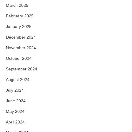
March 2025
February 2025
January 2025
December 2024
November 2024
October 2024
September 2024
August 2024
July 2024
June 2024
May 2024
April 2024