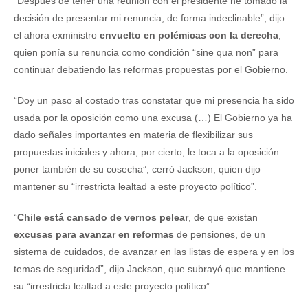
“Después de tener una reunión con el presidente he tomado la
decisión de presentar mi renuncia, de forma indeclinable”, dijo
el ahora exministro
envuelto en polémicas con la derecha
,
quien ponía su renuncia como condición “sine qua non” para
continuar debatiendo las reformas propuestas por el Gobierno.
“Doy un paso al costado tras constatar que mi presencia ha sido
usada por la oposición como una excusa (…) El Gobierno ya ha
dado señales importantes en materia de flexibilizar sus
propuestas iniciales y ahora, por cierto, le toca a la oposición
poner también de su cosecha”, cerró Jackson, quien dijo
mantener su “irrestricta lealtad a este proyecto político”.
“
Chile está cansado de vernos pelear
, de que existan
excusas para avanzar en reformas
de pensiones, de un
sistema de cuidados, de avanzar en las listas de espera y en los
temas de seguridad”, dijo Jackson, que subrayó que mantiene
su “irrestricta lealtad a este proyecto político”.