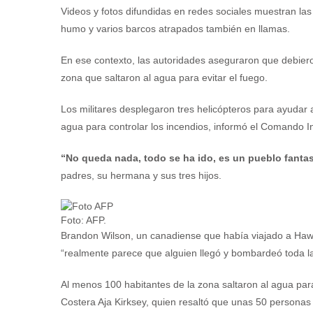
Videos y fotos difundidas en redes sociales muestran las
humo y varios barcos atrapados también en llamas.
En ese contexto, las autoridades aseguraron que debier
zona que saltaron al agua para evitar el fuego.
Los militares desplegaron tres helicópteros para ayudar a
agua para controlar los incendios, informó el Comando 
“No queda nada, todo se ha ido, es un pueblo fant
padres, su hermana y sus tres hijos.
Foto: AFP.
Brandon Wilson, un canadiense que había viajado a Hawái
“realmente parece que alguien llegó y bombardeó toda la
Al menos 100 habitantes de la zona saltaron al agua par
Costera Aja Kirksey, quien resaltó que unas 50 personas