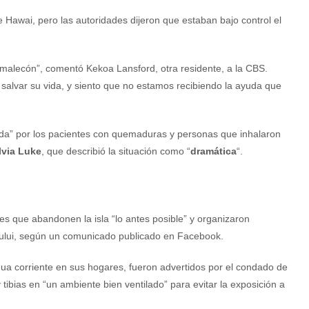
 Hawai, pero las autoridades dijeron que estaban bajo control el
 malecón”, comentó Kekoa Lansford, otra residente, a la CBS.
alvar su vida, y siento que no estamos recibiendo la ayuda que
urada” por los pacientes con quemaduras y personas que inhalaron
lvia Luke
, que describió la situación como “
dramática
“.
tes que abandonen la isla “lo antes posible” y organizaron
ahului, según un comunicado publicado en Facebook.
ua corriente en sus hogares, fueron advertidos por el condado de
tibias en “un ambiente bien ventilado” para evitar la exposición a