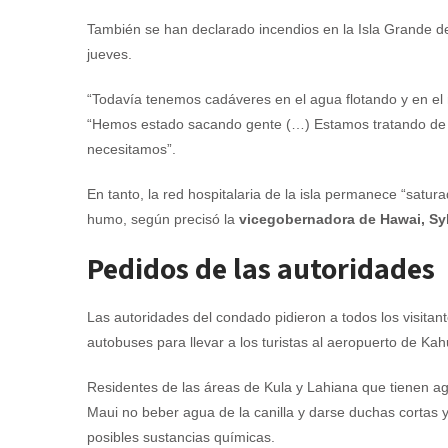
También se han declarado incendios en la Isla Grande de
jueves.
“Todavía tenemos cadáveres en el agua flotando y en el
“Hemos estado sacando gente (…) Estamos tratando de s
necesitamos”.
En tanto, la red hospitalaria de la isla permanece “sat
humo, según precisó la
vicegobernadora de Hawai, Sy
Pedidos de las autoridades
Las autoridades del condado pidieron a todos los visitan
autobuses para llevar a los turistas al aeropuerto de K
Residentes de las áreas de Kula y Lahiana que tienen ag
Maui no beber agua de la canilla y darse duchas cortas y 
posibles sustancias químicas.