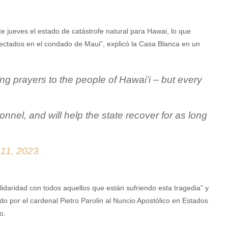
e jueves el estado de catástrofe natural para Hawai, lo que
 afectados en el condado de Maui”, explicó la Casa Blanca en un
ng prayers to the people of Hawai’i – but every
nnel, and will help the state recover for as long
 11, 2023
lidaridad con todos aquellos que están sufriendo esta tragedia” y
ado por el cardenal Pietro Parolin al Nuncio Apostólico en Estados
o.