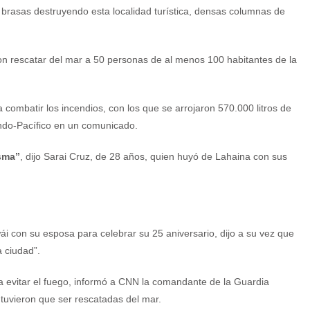
 brasas destruyendo esta localidad turística, densas columnas de
on rescatar del mar a 50 personas de al menos 100 habitantes de la
 combatir los incendios, con los que se arrojaron 570.000 litros de
Indo-Pacífico en un comunicado.
asma”
, dijo Sarai Cruz, de 28 años, quien huyó de Lahaina con sus
 con su esposa para celebrar su 25 aniversario, dijo a su vez que
 ciudad”.
a evitar el fuego, informó a CNN la comandante de la Guardia
 tuvieron que ser rescatadas del mar.