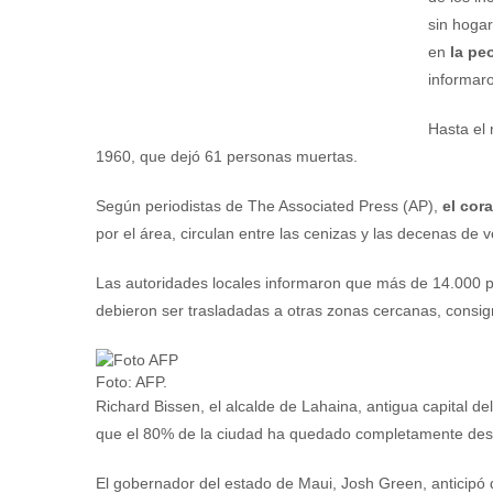
sin hogar
en
la peo
informaro
Hasta el 
1960, que dejó 61 personas muertas.
Según periodistas de The Associated Press (AP),
el cor
por el área, circulan entre las cenizas y las decenas de
Las autoridades locales informaron que más de 14.000 p
debieron ser trasladadas a otras zonas cercanas, consig
Foto: AFP.
Richard Bissen, el alcalde de Lahaina, antigua capital de
que el 80% de la ciudad ha quedado completamente destr
El gobernador del estado de Maui, Josh Green, anticipó