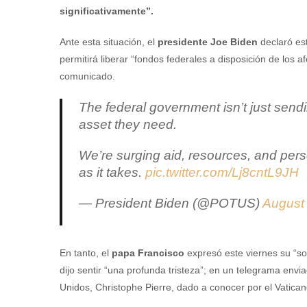
significativamente”.
Ante esta situación, el
presidente Joe Biden
declaró est
permitirá liberar “fondos federales a disposición de los
comunicado.
The federal government isn’t just sendi
asset they need.
We’re surging aid, resources, and perso
as it takes.
pic.twitter.com/Lj8cntL9JH
— President Biden (@POTUS)
August
En tanto, el
papa Francisco
expresó este viernes su “so
dijo sentir “una profunda tristeza”; en un telegrama envi
Unidos, Christophe Pierre, dado a conocer por el Vatican