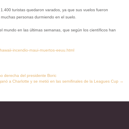
s 1.400 turistas quedaron varados, ya que sus vuelos fueron
 a muchas personas durmiendo en el suelo.
 mundo en las últimas semanas, que según los científicos han
hawaii-incendio-maui-muertos-eeuu.html
no derecha del presidente Boric
 ganó a Charlotte y se metió en las semifinales de la Leagues Cup
→