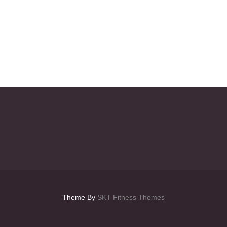
Theme By
SKT Fitness Themes