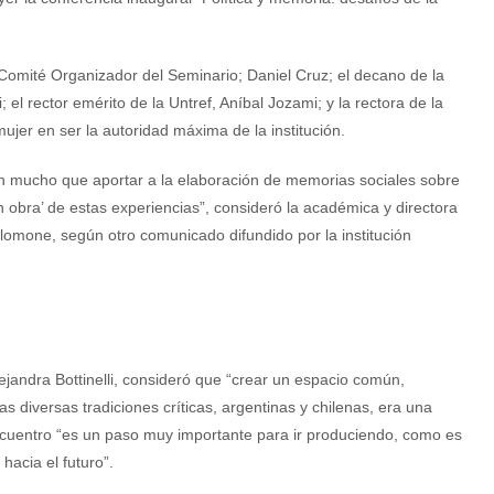
Comité Organizador del Seminario; Daniel Cruz; el decano de la
 el rector emérito de la Untref, Aníbal Jozami; y la rectora de la
ujer en ser la autoridad máxima de la institución.
nen mucho que aportar a la elaboración de memorias sociales sobre
en obra’ de estas experiencias”, consideró la académica y directora
alomone, según otro comunicado difundido por la institución
ejandra Bottinelli, consideró que “crear un espacio común,
 diversas tradiciones críticas, argentinas y chilenas, era una
ncuentro “es un paso muy importante para ir produciendo, como es
hacia el futuro”.