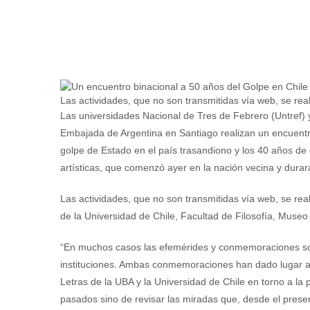
Las actividades, que no son transmitidas vía web, se rea
Las universidades Nacional de Tres de Febrero (Untref) y
Embajada de Argentina en Santiago realizan un encuentr
golpe de Estado en el país trasandiono y los 40 años de
artísticas, que comenzó ayer en la nación vecina y dura
Las actividades, que no son transmitidas vía web, se rea
de la Universidad de Chile, Facultad de Filosofía, Mus
“En muchos casos las efemérides y conmemoraciones so
instituciones. Ambas conmemoraciones han dado lugar a u
Letras de la UBA y la Universidad de Chile en torno a la 
pasados sino de revisar las miradas que, desde el present