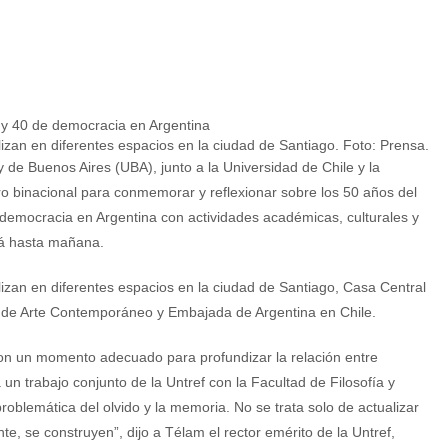
lizan en diferentes espacios en la ciudad de Santiago. Foto: Prensa.
 de Buenos Aires (UBA), junto a la Universidad de Chile y la
o binacional para conmemorar y reflexionar sobre los 50 años del
 democracia en Argentina con actividades académicas, culturales y
rá hasta mañana.
lizan en diferentes espacios en la ciudad de Santiago, Casa Central
eo de Arte Contemporáneo y Embajada de Argentina en Chile.
n un momento adecuado para profundizar la relación entre
n trabajo conjunto de la Untref con la Facultad de Filosofía y
problemática del olvido y la memoria. No se trata solo de actualizar
e, se construyen”, dijo a Télam el rector emérito de la Untref,