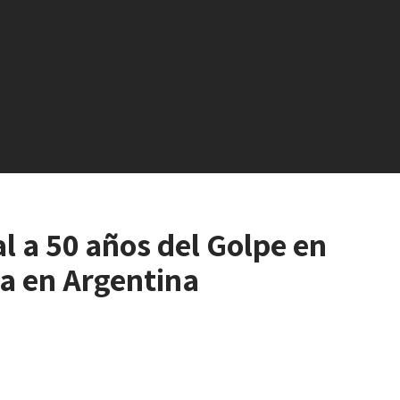
l a 50 años del Golpe en
ia en Argentina