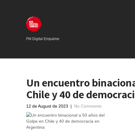
FM Digital Empalme
Un encuentro binaciona
Chile y 40 de democrac
12 de August de 2023
|
No Comments