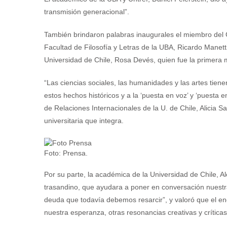
transmisión generacional”.
También brindaron palabras inaugurales el miembro del 
Facultad de Filosofía y Letras de la UBA, Ricardo Manetti;
Universidad de Chile, Rosa Devés, quien fue la primera m
“Las ciencias sociales, las humanidades y las artes tie
estos hechos históricos y a la ‘puesta en voz’ y ‘puesta 
de Relaciones Internacionales de la U. de Chile, Alicia S
universitaria que integra.
Foto: Prensa.
Por su parte, la académica de la Universidad de Chile, Al
trasandino, que ayudara a poner en conversación nuestras
deuda que todavía debemos resarcir”, y valoró que el e
nuestra esperanza, otras resonancias creativas y críticas 