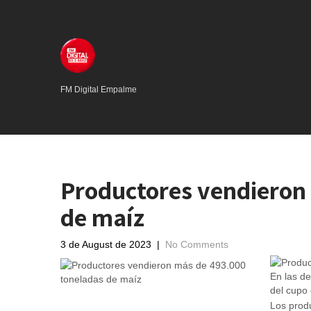
FM Digital Empalme
Productores vendieron
de maíz
3 de August de 2023
|
No Comments
En las de
del cupo 
Los prod