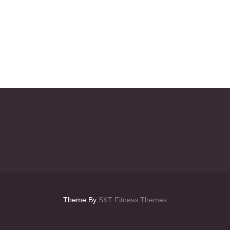
Theme By
SKT Fitness Themes