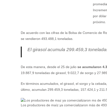
promedia
Incremen
por dólar
próximo.
De acuerdo con las cifras de la Bolsa de Comercio de Ro
se vendieron 493.488,1 toneladas.
El girasol acumula 299.459,3 tonelada
De esta manera, desde el 25 de julio
se acumularon 4.3
19.887,9 toneladas de girasol; 9.022,7 de sorgo y 27.98
En términos acumulados, el girasol, el sorgo y la cebada
último, acumulan 299.459,3 toneladas, 157.424,1 y 211.
Los productores de maíz ya comercializaron más de 493.