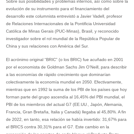
Sobre sus posibilidades y problemas internos, así como sobre la
evolución de su instrumento para el financiamiento del
desarrollo este columnista entrevistó a Javier Vadell, profesor
de Relaciones Internacionales de la Pontificia Universidad
Católica de Minas Gerais (PUC-Minas), Brasil, y reconocido
investigador sobre el rol mundial de la República Popular de
China y sus relaciones con América del Sur.
El acrónimo original “BRIC” (o los BRIC) fue acuñado en 2001
por el economista de Goldman Sachs Jim O’Neill, para describir
a las economías de rápido crecimiento que dominarían
colectivamente la economía mundial en 2050. Efectivamente,
mientras que en 1992 la suma de los PBI de los países que hoy
forman parte del grupo ascendía al 16,45% del PBI mundial, el
PBI de los miembros del actual G7 (EE.UU., Japón, Alemania,
Francia, Gran Bretaña, Italia y Canadá) llegaba al 45,80%. A fin
de 2022, en tanto, esa relación se había invertido: 31,67% para
el BRICS contra 30,31% para el G7. Este cambio en la