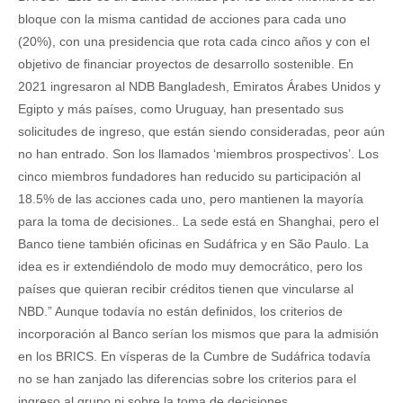
bloque con la misma cantidad de acciones para cada uno
(20%), con una presidencia que rota cada cinco años y con el
objetivo de financiar proyectos de desarrollo sostenible. En
2021 ingresaron al NDB Bangladesh, Emiratos Árabes Unidos y
Egipto y más países, como Uruguay, han presentado sus
solicitudes de ingreso, que están siendo consideradas, peor aún
no han entrado. Son los llamados ‘miembros prospectivos’. Los
cinco miembros fundadores han reducido su participación al
18.5% de las acciones cada uno, pero mantienen la mayoría
para la toma de decisiones.. La sede está en Shanghai, pero el
Banco tiene también oficinas en Sudáfrica y en São Paulo. La
idea es ir extendiéndolo de modo muy democrático, pero los
países que quieran recibir créditos tienen que vincularse al
NBD.” Aunque todavía no están definidos, los criterios de
incorporación al Banco serían los mismos que para la admisión
en los BRICS. En vísperas de la Cumbre de Sudáfrica todavía
no se han zanjado las diferencias sobre los criterios para el
ingreso al grupo ni sobre la toma de decisiones.