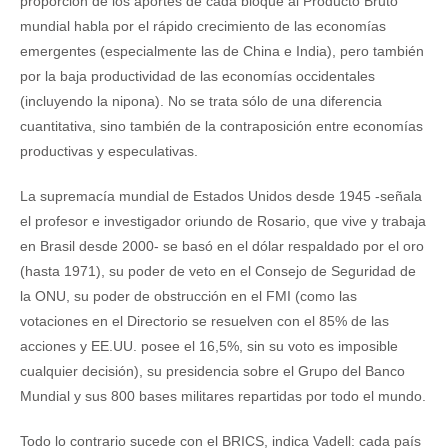
proporción de los aportes de cada bloque al Producto Bruto
mundial habla por el rápido crecimiento de las economías
emergentes (especialmente las de China e India), pero también
por la baja productividad de las economías occidentales
(incluyendo la nipona). No se trata sólo de una diferencia
cuantitativa, sino también de la contraposición entre economías
productivas y especulativas.
La supremacía mundial de Estados Unidos desde 1945 -señala
el profesor e investigador oriundo de Rosario, que vive y trabaja
en Brasil desde 2000- se basó en el dólar respaldado por el oro
(hasta 1971), su poder de veto en el Consejo de Seguridad de
la ONU, su poder de obstrucción en el FMI (como las
votaciones en el Directorio se resuelven con el 85% de las
acciones y EE.UU. posee el 16,5%, sin su voto es imposible
cualquier decisión), su presidencia sobre el Grupo del Banco
Mundial y sus 800 bases militares repartidas por todo el mundo.
Todo lo contrario sucede con el BRICS, indica Vadell: cada país