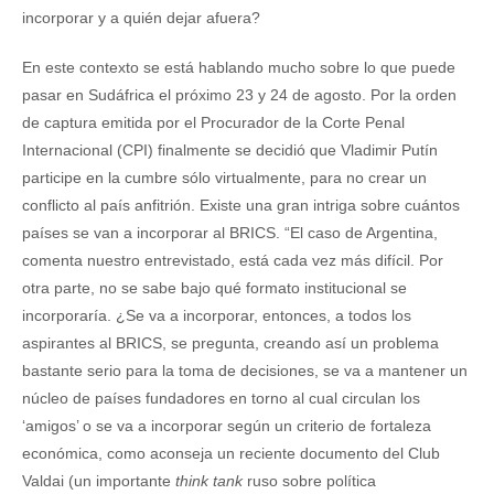
incorporar y a quién dejar afuera?
En este contexto se está hablando mucho sobre lo que puede
pasar en Sudáfrica el próximo 23 y 24 de agosto. Por la orden
de captura emitida por el Procurador de la Corte Penal
Internacional (CPI) finalmente se decidió que Vladimir Putín
participe en la cumbre sólo virtualmente, para no crear un
conflicto al país anfitrión. Existe una gran intriga sobre cuántos
países se van a incorporar al BRICS. “El caso de Argentina,
comenta nuestro entrevistado, está cada vez más difícil. Por
otra parte, no se sabe bajo qué formato institucional se
incorporaría. ¿Se va a incorporar, entonces, a todos los
aspirantes al BRICS, se pregunta, creando así un problema
bastante serio para la toma de decisiones, se va a mantener un
núcleo de países fundadores en torno al cual circulan los
‘amigos’ o se va a incorporar según un criterio de fortaleza
económica, como aconseja un reciente documento del Club
Valdai (un importante
think tank
ruso sobre política