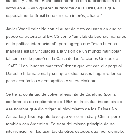
su peso y tamaño. Están disconformes con la distribución de
votos en el FMI y quieren la reforma de la ONU, en la que
especialmente Brasil tiene un gran interés, añade.”
Javier Vadell coincide con el autor de esta columna en que se
puede caracterizar al BRICS como “un club de buenas maneras
en la política internacional”, pero agrega que “esas buenas
maneras están vinculadas a la visión de un mundo multipolar,
tal como se lo pensó en la Carta de las Naciones Unidas de
1945”. “Las “buenas maneras” tienen que ver con el apego al
Derecho Internacional y con que estos países hagan valer su
peso económico y demográfico y su crecimiento.
Se trata, continúa, de volver al espíritu de Bandung (por la
conferencia de septiembre de 1955 en la ciudad indonesia de
ese nombre que dio origen al Movimiento de los Países No
Alineados). Ese espíritu tuvo que ver con India y China, pero
también con Argentina. Se trata del mismo principio de no
intervención en los asuntos de otros estados que, por ejemplo,