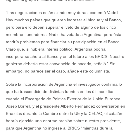
“Las negociaciones están siendo muy duras, comentó Vadell.
Hay muchos países que quieren ingresar al bloque y al Banco,
pero para ello deben superar el veto de alguno de los cinco
miembros fundadores. Nadie ha vetado a Argentina, pero ésta
tendría problemas para financiar su participación en el Banco.
Claro que, si hubiera interés político, Argentina podría
incorporarse ahora al Banco y en el futuro a los BRICS. Nuestro
gobierno debería estar convencido de hacerlo, señaló.” Sin
embargo, no parece ser el caso, añade este columnista.
Sobre la incorporación de Argentina el investigador confirma lo
que ha trascendido de distintas fuentes en los últimos días:
cuando el Encargado de Política Exterior de la Unión Europea,
Josep Borrell, y el presidente Alberto Fernández conversaron en
Bruselas durante la Cumbre entre la UE y la CELAC, el catalán
habría ejercido una enorme presión sobre nuestro presidente,
para que Argentina no ingrese al BRICS “mientras dure la