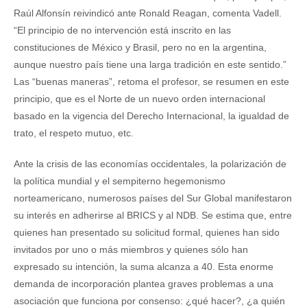
Raúl Alfonsín reivindicó ante Ronald Reagan, comenta Vadell.
“El principio de no intervención está inscrito en las
constituciones de México y Brasil, pero no en la argentina,
aunque nuestro país tiene una larga tradición en este sentido.”
Las “buenas maneras”, retoma el profesor, se resumen en este
principio, que es el Norte de un nuevo orden internacional
basado en la vigencia del Derecho Internacional, la igualdad de
trato, el respeto mutuo, etc.
Ante la crisis de las economías occidentales, la polarización de
la política mundial y el sempiterno hegemonismo
norteamericano, numerosos países del Sur Global manifestaron
su interés en adherirse al BRICS y al NDB. Se estima que, entre
quienes han presentado su solicitud formal, quienes han sido
invitados por uno o más miembros y quienes sólo han
expresado su intención, la suma alcanza a 40. Esta enorme
demanda de incorporación plantea graves problemas a una
asociación que funciona por consenso: ¿qué hacer?, ¿a quién