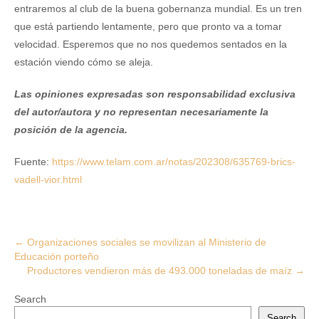
entraremos al club de la buena gobernanza mundial. Es un tren
que está partiendo lentamente, pero que pronto va a tomar
velocidad. Esperemos que no nos quedemos sentados en la
estación viendo cómo se aleja.
Las opiniones expresadas son responsabilidad exclusiva
del autor/autora y no representan necesariamente la
posición de la agencia.
Fuente:
https://www.telam.com.ar/notas/202308/635769-brics-
vadell-vior.html
Post
←
Organizaciones sociales se movilizan al Ministerio de
Educación porteño
navigation
Productores vendieron más de 493.000 toneladas de maíz
→
Search
Search