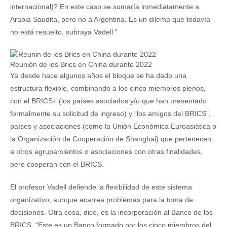
internacional)? En este caso se sumaría inmediatamente a
Arabia Saudita, pero no a Argentina. Es un dilema que todavía
no está resuelto, subraya Vadell.”
Reunión de los Brics en China durante 2022
Ya desde hace algunos años el bloque se ha dado una
estructura flexible, combinando a los cinco miembros plenos,
con el BRICS+ (los países asociados y/o que han presentado
formalmente su solicitud de ingreso) y “los amigos del BRICS”,
países y asociaciones (como la Unión Económica Euroasiática o
la Organización de Cooperación de Shanghai) que pertenecen
a otros agrupamientos o asociaciones con otras finalidades,
pero cooperan con el BRICS.
El profesor Vadell defiende la flexibilidad de este sistema
organizativo, aunque acarrea problemas para la toma de
decisiones. Otra cosa, dice, es la incorporación al Banco de los
BRICS. “Este es un Banco formado por los cinco miembros del