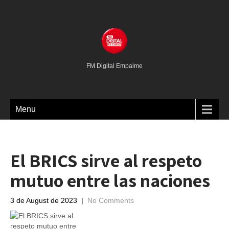
FM Digital Empalme
Menu
El BRICS sirve al respeto
mutuo entre las naciones
3 de August de 2023
|
No Comments