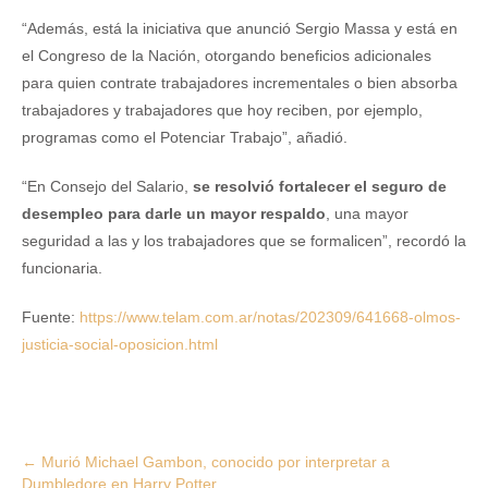
“Además, está la iniciativa que anunció Sergio Massa y está en
el Congreso de la Nación, otorgando beneficios adicionales
para quien contrate trabajadores incrementales o bien absorba
trabajadores y trabajadores que hoy reciben, por ejemplo,
programas como el Potenciar Trabajo”, añadió.
“En Consejo del Salario,
se resolvió fortalecer el seguro de
desempleo para darle un mayor respaldo
, una mayor
seguridad a las y los trabajadores que se formalicen”, recordó la
funcionaria.
Fuente:
https://www.telam.com.ar/notas/202309/641668-olmos-
justicia-social-oposicion.html
Post
←
Murió Michael Gambon, conocido por interpretar a
Dumbledore en Harry Potter