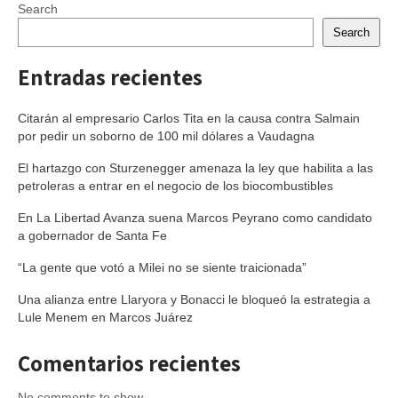
Search
Search
Entradas recientes
Citarán al empresario Carlos Tita en la causa contra Salmain
por pedir un soborno de 100 mil dólares a Vaudagna
El hartazgo con Sturzenegger amenaza la ley que habilita a las
petroleras a entrar en el negocio de los biocombustibles
En La Libertad Avanza suena Marcos Peyrano como candidato
a gobernador de Santa Fe
“La gente que votó a Milei no se siente traicionada”
Una alianza entre Llaryora y Bonacci le bloqueó la estrategia a
Lule Menem en Marcos Juárez
Comentarios recientes
No comments to show.