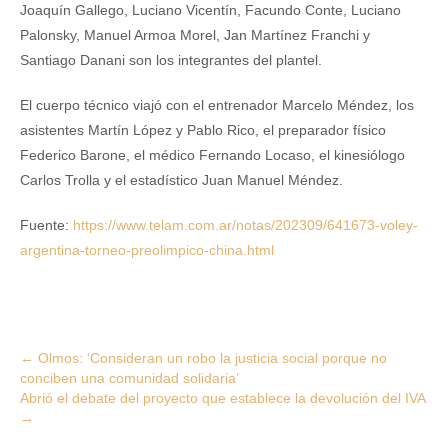
Joaquín Gallego, Luciano Vicentín, Facundo Conte, Luciano
Palonsky, Manuel Armoa Morel, Jan Martínez Franchi y
Santiago Danani son los integrantes del plantel.
El cuerpo técnico viajó con el entrenador Marcelo Méndez, los
asistentes Martín López y Pablo Rico, el preparador físico
Federico Barone, el médico Fernando Locaso, el kinesiólogo
Carlos Trolla y el estadístico Juan Manuel Méndez.
Fuente:
https://www.telam.com.ar/notas/202309/641673-voley-
argentina-torneo-preolimpico-china.html
Post
←
Olmos: ‘Consideran un robo la justicia social porque no
conciben una comunidad solidaria’
navigation
Abrió el debate del proyecto que establece la devolución del IVA
→