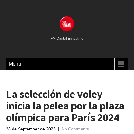
FM Digital Empalme
Menu
La selección de voley
inicia la pelea por la plaza
olímpica para París 2024
28 de September de 2023
|
No Comments