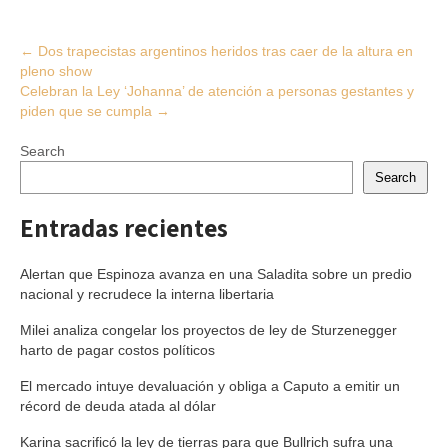
Post
←
Dos trapecistas argentinos heridos tras caer de la altura en
pleno show
navigation
Celebran la Ley ‘Johanna’ de atención a personas gestantes y
piden que se cumpla
→
Search
Search
Entradas recientes
Alertan que Espinoza avanza en una Saladita sobre un predio
nacional y recrudece la interna libertaria
Milei analiza congelar los proyectos de ley de Sturzenegger
harto de pagar costos políticos
El mercado intuye devaluación y obliga a Caputo a emitir un
récord de deuda atada al dólar
Karina sacrificó la ley de tierras para que Bullrich sufra una