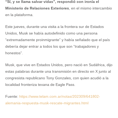
“Sí, y se llama salvar vidas”, respondió con ironía el
Ministerio de Relaciones Exteriores
, en el mismo intercambio
en la plataforma.
Este jueves, durante una visita a la frontera sur de Estados
Unidos, Musk se había autodefinido como una persona
“extremadamente proinmigrante” y había señalado que el país
debería dejar entrar a todos los que son “trabajadores y
honestos”.
Musk, que vive en Estados Unidos, pero nació en Sudáfrica, dijo
estas palabras durante una transmisión en directo en X junto al
congresista republicano Tony Gonzales, con quien acudió a la
localidad fronteriza texana de Eagle Pass.
Fuente:
https://www.telam.com.ar/notas/202309/641802-
alemania-respuesta-musk-rescate-migrantes.html