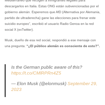
Mediterráneo que recogen a inmigrantes ilegales para
descargarlos en Italia. Estas ONG están subvencionadas por el
gobierno alemán. Esperemos que AfD (Alternativa por Alemania,
partido de ultraderecha) gane las elecciones para frenar este
suicidio europeo”, escribió el usuario Radio Genoa en la red
social X (exTwitter).
Musk, dueño de esa red social, respondió a ese mensaje con
una pregunta:
“¿El público alemán es consciente de esto?”.
Is the German public aware of this?
https://t.co/CMlRPRn4Z5
— Elon Musk (@elonmusk)
September 29,
2023