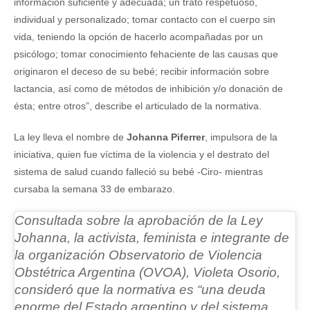
información suficiente y adecuada; un trato respetuoso,
individual y personalizado; tomar contacto con el cuerpo sin
vida, teniendo la opción de hacerlo acompañadas por un
psicólogo; tomar conocimiento fehaciente de las causas que
originaron el deceso de su bebé; recibir información sobre
lactancia, así como de métodos de inhibición y/o donación de
ésta; entre otros”, describe el articulado de la normativa.
La ley lleva el nombre de
Johanna Piferrer
, impulsora de la
iniciativa, quien fue víctima de la violencia y el destrato del
sistema de salud cuando falleció su bebé -Ciro- mientras
cursaba la semana 33 de embarazo.
Consultada sobre la aprobación de la Ley
Johanna, la activista, feminista e integrante de
la organización Observatorio de Violencia
Obstétrica Argentina (OVOA),
Violeta Osorio
,
consideró que la normativa es “una deuda
enorme del Estado argentino y del sistema