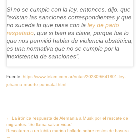
Si no se cumple con la ley, entonces, dijo, que
“existan las
sanciones correspondientes
y que
no suceda lo que pasa con la
ley de parto
respetado
, que si bien es clave, porque fue lo
que nos permitió hablar de violencia obstétrica,
es una normativa que no se cumple por la
inexistencia de sanciones”.
Fuente:
https://www.telam.com.ar/notas/202309/641801-ley-
johanna-muerte-perinatal.html
Post
←
La irónica respuesta de Alemania a Musk por el rescate de
migrantes: ‘Se llama salvar vidas’
navigation
Rescataron a un lobito marino hallado sobre restos de basura
→