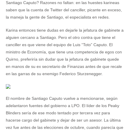
Santiago Caputo? Razones no faltan: en las huestes karineas
saben que la cuenta de Twitter del canciller, picante en exceso,
la maneja la gente de Santiago, el especialista en redes.
Karina entonces tiene dudas en dejarle la jefatura de gabinete a
alguien cercano a Santiago. Pero el otro contra que tiene el
canciller es que viene del equipo de Luis “Toto” Caputo. El
ministro de Economía, que tiene una competencia de egos con
Quirno, preferiría sin dudar que la jefatura de gabinete quede
en manos de su ex secretario de Finanzas antes de que recale
en las garras de su enemigo Federico Sturzenegger.
El nombre de Santiago Caputo vuelve a mencionarse, según
adelantaron fuentes del gobierno a LPO. El líder de los Peaky
Blinders sería de ese modo tentado por tercera vez para
hacerse cargo del gabinete y dejar de ser un asesor. La última
vez fue antes de las elecciones de octubre, cuando parecía que