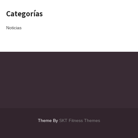
Categorías
Noticias
Theme By
SKT Fitness Themes