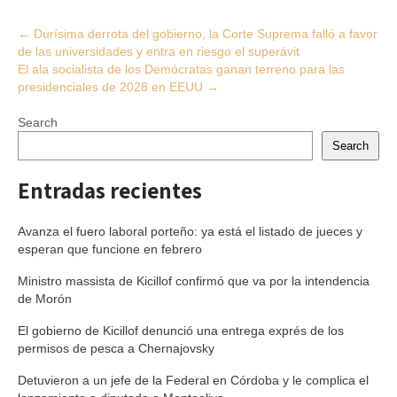
Post
←
Durísima derrota del gobierno, la Corte Suprema falló a favor
de las universidades y entra en riesgo el superávit
navigation
El ala socialista de los Demócratas ganan terreno para las
presidenciales de 2028 en EEUU
→
Search
Search
Entradas recientes
Avanza el fuero laboral porteño: ya está el listado de jueces y
esperan que funcione en febrero
Ministro massista de Kicillof confirmó que va por la intendencia
de Morón
El gobierno de Kicillof denunció una entrega exprés de los
permisos de pesca a Chernajovsky
Detuvieron a un jefe de la Federal en Córdoba y le complica el