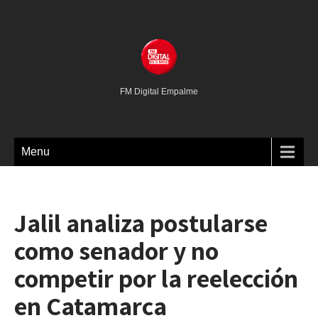
FM Digital Empalme
Menu
Jalil analiza postularse
como senador y no
competir por la reelección
en Catamarca