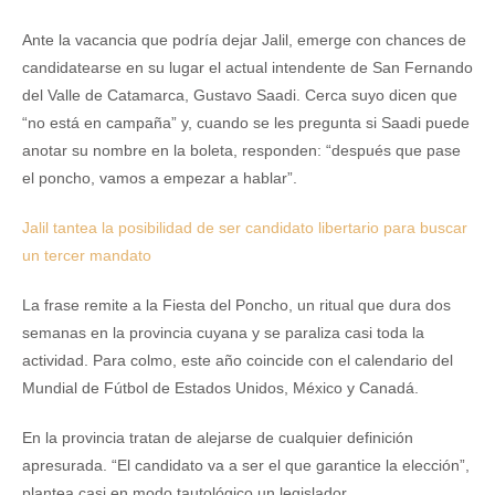
Ante la vacancia que podría dejar Jalil, emerge con chances de
candidatearse en su lugar el actual intendente de San Fernando
del Valle de Catamarca, Gustavo Saadi. Cerca suyo dicen que
“no está en campaña” y, cuando se les pregunta si Saadi puede
anotar su nombre en la boleta, responden: “después que pase
el poncho, vamos a empezar a hablar”.
Jalil tantea la posibilidad de ser candidato libertario para buscar
un tercer mandato
La frase remite a la Fiesta del Poncho, un ritual que dura dos
semanas en la provincia cuyana y se paraliza casi toda la
actividad. Para colmo, este año coincide con el calendario del
Mundial de Fútbol de Estados Unidos, México y Canadá.
En la provincia tratan de alejarse de cualquier definición
apresurada. “El candidato va a ser el que garantice la elección”,
plantea casi en modo tautológico un legislador.