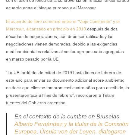
con el telón de fondo de la controversia en relación al demorado
acuerdo entre el bloque europeo y el Mercosur.
El acuerdo de libre comercio entre el “Viejo Continente” y el
Mercosur, alcanzado en principio en 2019
después de dos
décadas de negociaciones, aún debe ser ratificado y las
negociaciones vienen demoradas, debido a las exigencias
medioambientales relativas al sector agropecuario agregadas
en marzo pasado por la UE.
“La UE tardó desde mitad de 2019 hasta fines de febrero de
este año para enviar su documento adicional sobre ambiente;
es decir que ellos se tomaron casi cuatro años para escribirlo; lo
presentaron acá a fines de febrero”, recordaron a Télam
fuentes del Gobierno argentino.
En el contexto de la cumbre en Bruselas,
Alberto Fernández y la titular de la Comisión
Europea, Úrsula von der Leyen, dialogaron