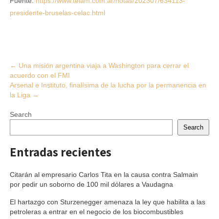
Fuente:
https://www.telam.com.ar/notas/202307/634113-
presidente-bruselas-celac.html
Post
←
Una misión argentina viaja a Washington para cerrar el
acuerdo con el FMI
navigation
Arsenal e Instituto, finalísima de la lucha por la permanencia en
la Liga
→
Search
Search
Entradas recientes
Citarán al empresario Carlos Tita en la causa contra Salmain
por pedir un soborno de 100 mil dólares a Vaudagna
El hartazgo con Sturzenegger amenaza la ley que habilita a las
petroleras a entrar en el negocio de los biocombustibles