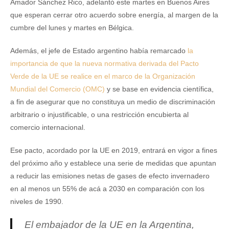
Amador Sánchez Rico, adelantó este martes en Buenos Aires
que esperan cerrar otro acuerdo sobre energía, al margen de la
cumbre del lunes y martes en Bélgica.
Además, el jefe de Estado argentino había remarcado
la
importancia de que la nueva normativa derivada del Pacto
Verde de la UE se realice en el marco de la Organización
Mundial del Comercio (OMC)
y se base en evidencia científica,
a fin de asegurar que no constituya un medio de discriminación
arbitrario o injustificable, o una restricción encubierta al
comercio internacional.
Ese pacto, acordado por la UE en 2019, entrará en vigor a fines
del próximo año y establece una serie de medidas que apuntan
a reducir las emisiones netas de gases de efecto invernadero
en al menos un 55% de acá a 2030 en comparación con los
niveles de 1990.
El embajador de la UE en la Argentina,