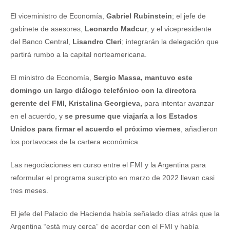
El viceministro de Economía,
Gabriel Rubinstein
; el jefe de
gabinete de asesores,
Leonardo Madcur
; y el vicepresidente
del Banco Central,
Lisandro Cleri
; integrarán la delegación que
partirá rumbo a la capital norteamericana.
El ministro de Economía,
Sergio Massa, mantuvo este
domingo un largo diálogo telefónico con la directora
gerente del FMI, Kristalina Georgieva,
para intentar avanzar
en el acuerdo, y
se presume que viajaría a los Estados
Unidos para firmar el acuerdo el próximo viernes
, añadieron
los portavoces de la cartera económica.
Las negociaciones en curso entre el FMI y la Argentina para
reformular el programa suscripto en marzo de 2022 llevan casi
tres meses.
El jefe del Palacio de Hacienda había señalado días atrás que la
Argentina “está muy cerca” de acordar con el FMI y había