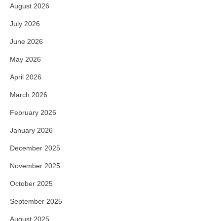
August 2026
July 2026
June 2026
May 2026
April 2026
March 2026
February 2026
January 2026
December 2025
November 2025
October 2025
September 2025
August 2025