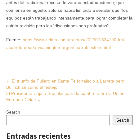
antes del tradicional receso de verano estadounidense, que
comienza en agosto, solo se había limitado a señalar que “los
equipos están trabajando intensamente para lograr completar la
quinta revisión pero las “discusiones son profundas”.
Fuente:
https://www.telam.com.ar/notas/202307/634190-fmi-
acuerdo-deuda-washington-argentina-rubinstein.html
Post
←
El triunfo de Pullaro en Santa Fe fortaleció a Larreta pero
Bullrich se sumó al festejo
navigation
El Presidente viaja a Bruselas para la cumbre entre la Unión
Europea-Celac
→
Search
Search
Entradas recientes