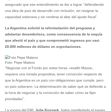
asegurado que ese entendimiento se iba a lograr “defendiendo
una idea de país de desarrollo con inclusión, sin resignar la
capacidad soberana y sin rendirse al altar del ajuste fiscal”.
La Argentina solicitó la reformulación del programa y
adelantar desembolsos, como consecuencia de la sequía
que afectó el país y que comprometió ingresos por casi
20.000 millones de dólares en exportaciones.
Foto: Pepe Mateos
“Negociar con el Fondo por estas horas -resaltó Massa-,
requiere una mirada propositiva, tener convicción respecto de
que la Argentina es un país con obligaciones que cumple, pero
un país soberano. La determinación de saber qué se defiende a
la hora de negociar y la convicción de saber cómo se fijan
prioridades”.
La vocera del FMI,
Julie Koszack
, había manifestado el jueves