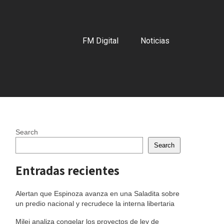
FM Digital
Noticias
Search
Search
Entradas recientes
Alertan que Espinoza avanza en una Saladita sobre
un predio nacional y recrudece la interna libertaria
Milei analiza congelar los proyectos de ley de