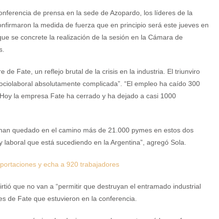
nferencia de prensa en la sede de Azopardo, los líderes de la
onfirmaron la medida de fuerza que en principio será este jueves en
ue se concrete la realización de la sesión en la Cámara de
s.
 de Fate, un reflejo brutal de la crisis en la industria. El triunviro
sociolaboral absolutamente complicada”. “El empleo ha caído 300
. Hoy la empresa Fate ha cerrado y ha dejado a casi 1000
y han quedado en el camino más de 21.000 pymes en estos dos
 y laboral que está sucediendo en la Argentina”, agregó Sola.
importaciones y echa a 920 trabajadores
rtió que no van a “permitir que destruyan el entramado industrial
s de Fate que estuvieron en la conferencia.