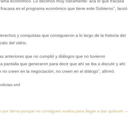
ograma económico. Lo decimos muy claramente: acá lo que fracasa
e fracasa es el programa económico que tiene este Gobierno”, lanzó
erechos y conquistas que consiguieron a lo largo de la historia del
cato del vidrio.
s anteriores que no cumplió y diálogos que no tuvieron
pantalla que generaron para decir que ahí se iba a discutir y ahí
no creen en la negociación, no creen en el diálogo”, afirmó.
oticias.xml
por tierra porque no consiguen vuelos para llegar a dar quórum
→