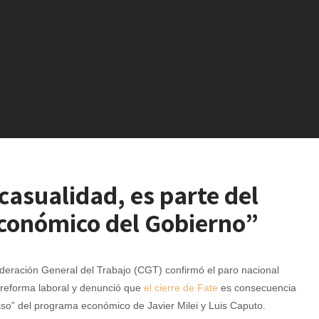
 casualidad, es parte del
económico del Gobierno”
deración General del Trabajo (CGT) confirmó el paro nacional
 reforma laboral y denunció que
el cierre de Fate
es consecuencia
aso” del programa económico de Javier Milei y Luis Caputo.