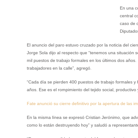
En una co
central c
caso de q
Diputado
El anuncio del paro estuvo cruzado por la noticia del cierre
Jorge Sola dijo al respecto que “tenemos una situación 
mil puestos de trabajo formales en los últimos dos años
trabajadores en la calle”, agregó.
“Cada día se pierden 400 puestos de trabajo formales 
años. Ese es el rompimiento del tejido social, productivo
Fate anunció su cierre definitivo por la apertura de las 
En la misma línea se expresó Cristian Jerónimo, que advi
como lo están destruyendo hoy” y saludó a representante