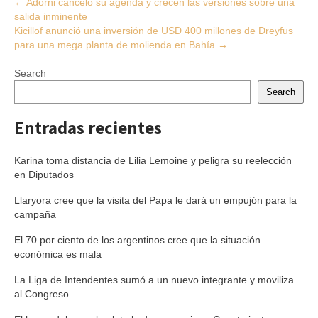
Post
←
Adorni canceló su agenda y crecen las versiones sobre una
salida inminente
navigation
Kicillof anunció una inversión de USD 400 millones de Dreyfus
para una mega planta de molienda en Bahía
→
Search
Search
Entradas recientes
Karina toma distancia de Lilia Lemoine y peligra su reelección
en Diputados
Llaryora cree que la visita del Papa le dará un empujón para la
campaña
El 70 por ciento de los argentinos cree que la situación
económica es mala
La Liga de Intendentes sumó a un nuevo integrante y moviliza
al Congreso