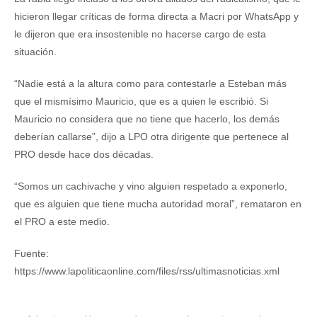
hicieron llegar críticas de forma directa a Macri por WhatsApp y
le dijeron que era insostenible no hacerse cargo de esta
situación.
“Nadie está a la altura como para contestarle a Esteban más
que el mismísimo Mauricio, que es a quien le escribió. Si
Mauricio no considera que no tiene que hacerlo, los demás
deberían callarse”, dijo a LPO otra dirigente que pertenece al
PRO desde hace dos décadas.
“Somos un cachivache y vino alguien respetado a exponerlo,
que es alguien que tiene mucha autoridad moral”, remataron en
el PRO a este medio.
Fuente:
https://www.lapoliticaonline.com/files/rss/ultimasnoticias.xml