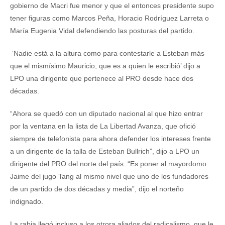
gobierno de Macri fue menor y que el entonces presidente supo
tener figuras como Marcos Peña, Horacio Rodríguez Larreta o
María Eugenia Vidal defendiendo las posturas del partido.
‘Nadie está a la altura como para contestarle a Esteban más
que el mismísimo Mauricio, que es a quien le escribió’ dijo a
LPO una dirigente que pertenece al PRO desde hace dos
décadas.
“Ahora se quedó con un diputado nacional al que hizo entrar
por la ventana en la lista de La Libertad Avanza, que ofició
siempre de telefonista para ahora defender los intereses frente
a un dirigente de la talla de Esteban Bullrich”, dijo a LPO un
dirigente del PRO del norte del país. “Es poner al mayordomo
Jaime del jugo Tang al mismo nivel que uno de los fundadores
de un partido de dos décadas y media”, dijo el norteño
indignado.
La rabia llegó incluso a los otrora aliados del radicalismo, que le