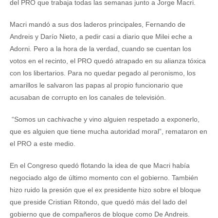
del PRO que trabaja todas las semanas junto a Jorge Macri.
Macri mandó a sus dos laderos principales, Fernando de
Andreis y Darío Nieto, a pedir casi a diario que Milei eche a
Adorni. Pero a la hora de la verdad, cuando se cuentan los
votos en el recinto, el PRO quedó atrapado en su alianza tóxica
con los libertarios. Para no quedar pegado al peronismo, los
amarillos le salvaron las papas al propio funcionario que
acusaban de corrupto en los canales de televisión.
“Somos un cachivache y vino alguien respetado a exponerlo,
que es alguien que tiene mucha autoridad moral”, remataron en
el PRO a este medio.
En el Congreso quedó flotando la idea de que Macri había
negociado algo de último momento con el gobierno. También
hizo ruido la presión que el ex presidente hizo sobre el bloque
que preside Cristian Ritondo, que quedó más del lado del
gobierno que de compañeros de bloque como De Andreis.