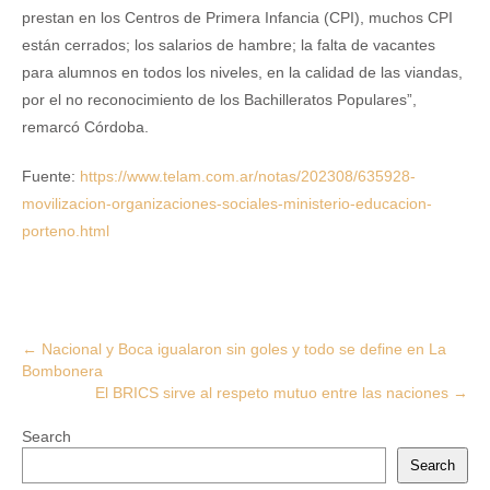
prestan en los Centros de Primera Infancia (CPI), muchos CPI
están cerrados; los salarios de hambre; la falta de vacantes
para alumnos en todos los niveles, en la calidad de las viandas,
por el no reconocimiento de los Bachilleratos Populares”,
remarcó Córdoba.
Fuente:
https://www.telam.com.ar/notas/202308/635928-
movilizacion-organizaciones-sociales-ministerio-educacion-
porteno.html
Post
←
Nacional y Boca igualaron sin goles y todo se define en La
Bombonera
navigation
El BRICS sirve al respeto mutuo entre las naciones
→
Search
Search