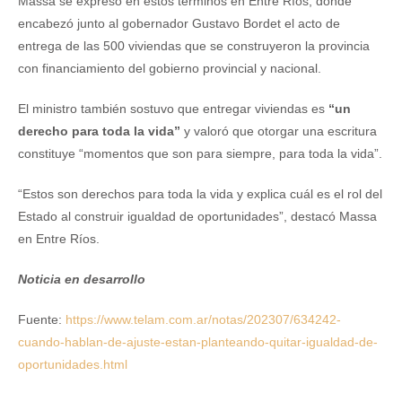
Massa se expresó en estos términos en Entre Ríos, donde
encabezó junto al gobernador Gustavo Bordet el acto de
entrega de las 500 viviendas que se construyeron la provincia
con financiamiento del gobierno provincial y nacional.
El ministro también sostuvo que entregar viviendas es
“un
derecho para toda la vida”
y valoró que otorgar una escritura
constituye “momentos que son para siempre, para toda la vida”.
“Estos son derechos para toda la vida y explica cuál es el rol del
Estado al construir igualdad de oportunidades”, destacó Massa
en Entre Ríos.
Noticia en desarrollo
Fuente:
https://www.telam.com.ar/notas/202307/634242-
cuando-hablan-de-ajuste-estan-planteando-quitar-igualdad-de-
oportunidades.html