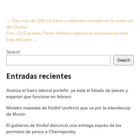
Post
←
Hay más de 100 mil lobos y elefantes marinos en la costa sur
de Chubut
navigation
Con -22,5 grados, Perito Moreno registró la temperatura más
baja del país
→
Search
Search
Entradas recientes
Avanza el fuero laboral porteño: ya está el listado de jueces y
esperan que funcione en febrero
Ministro massista de Kicillof confirmó que va por la intendencia
de Morón
El gobierno de Kicillof denunció una entrega exprés de los
permisos de pesca a Chernajovsky