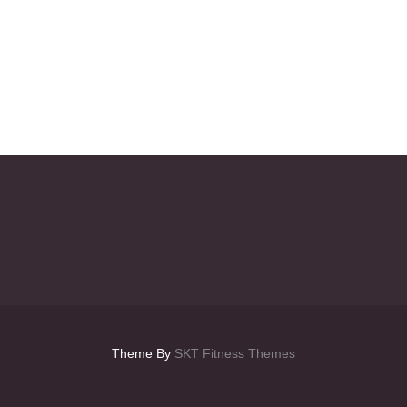
Theme By
SKT Fitness Themes