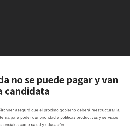
da no se puede pagar y van
ea candidata
irchner aseguró que el próximo gobierno deberá reestructurar la
erna para poder dar prioridad a políticas productivas y servicios
esenciales como salud y educación.