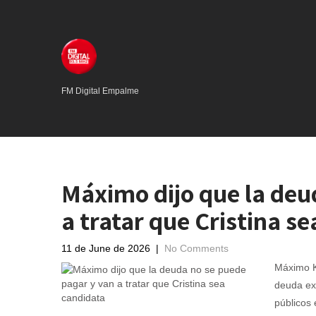
FM Digital Empalme
Máximo dijo que la deu
a tratar que Cristina s
11 de June de 2026
|
No Comments
Máximo K
deuda ext
públicos 