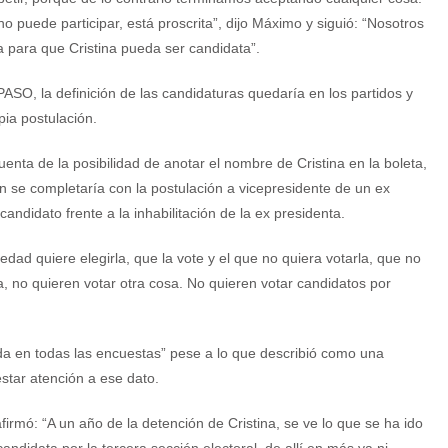
o puede participar, está proscrita”, dijo Máximo y siguió: “Nosotros
da para que Cristina pueda ser candidata”.
PASO, la definición de las candidaturas quedaría en los partidos y
pia postulación.
enta de la posibilidad de anotar el nombre de Cristina en la boleta,
lan se completaría con la postulación a vicepresidente de un ex
ndidato frente a la inhabilitación de la ex presidenta.
edad quiere elegirla, que la vote y el que no quiera votarla, que no
, no quieren votar otra cosa. No quieren votar candidatos por
a en todas las encuestas” pese a lo que describió como una
estar atención a ese dato.
firmó: “A un año de la detención de Cristina, se ve lo que se ha ido