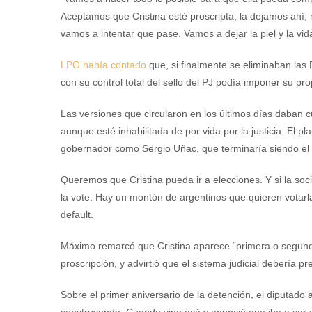
Aceptamos que Cristina esté proscripta, la dejamos ahí, n
vamos a intentar que pase. Vamos a dejar la piel y la vi
LPO había contado
que, si finalmente se eliminaban las 
con su control total del sello del PJ podía imponer su pro
Las versiones que circularon en los últimos días daban cu
aunque esté inhabilitada de por vida por la justicia. El p
gobernador como Sergio Uñac, que terminaría siendo el ca
Queremos que Cristina pueda ir a elecciones. Y si la soci
la vote. Hay un montón de argentinos que quieren votarla
default.
Máximo remarcó que Cristina aparece “primera o segund
proscripción, y advirtió que el sistema judicial debería pr
Sobre el primer aniversario de la detención, el diputado a