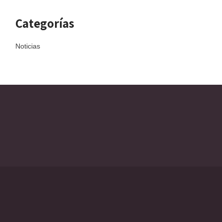
Categorías
Noticias