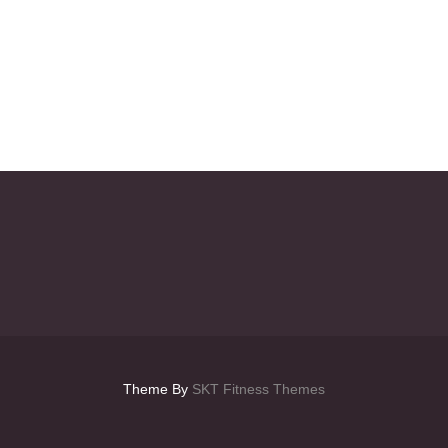
Theme By
SKT Fitness Themes