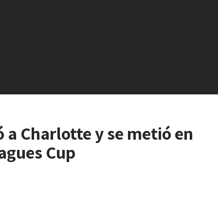
ó a Charlotte y se metió en
eagues Cup