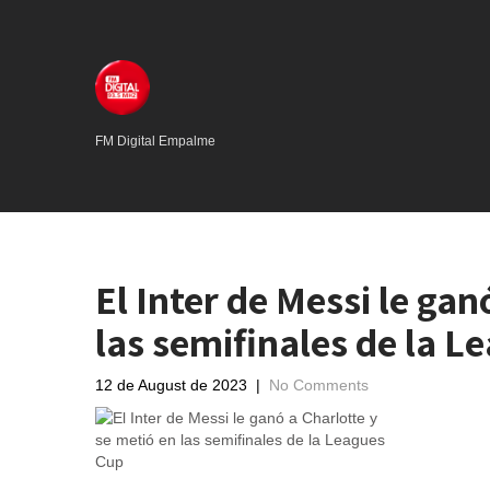
FM Digital Empalme
El Inter de Messi le gan
las semifinales de la L
12 de August de 2023
|
No Comments