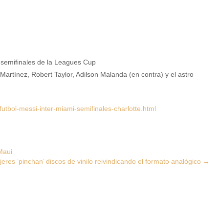
Martínez, Robert Taylor, Adilson Malanda (en contra) y el astro
tbol-messi-inter-miami-semifinales-charlotte.html
Maui
res ‘pinchan’ discos de vinilo reivindicando el formato analógico
→