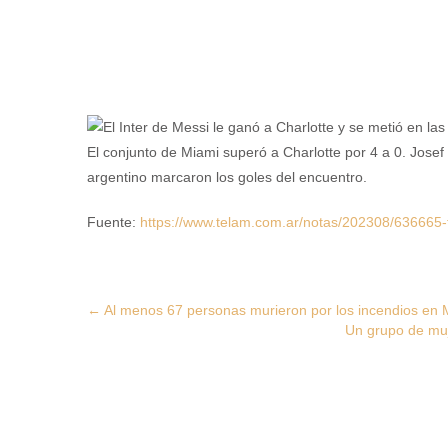
El conjunto de Miami superó a Charlotte por 4 a 0. Josef 
argentino marcaron los goles del encuentro.
Fuente:
https://www.telam.com.ar/notas/202308/636665-fu
Post
←
Al menos 67 personas murieron por los incendios en 
Un grupo de muje
navigation