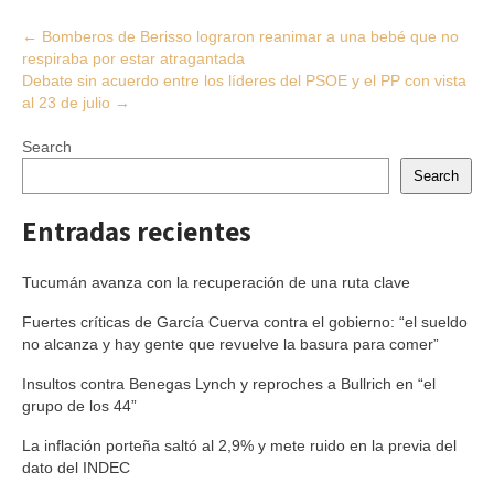
Post
←
Bomberos de Berisso lograron reanimar a una bebé que no
respiraba por estar atragantada
navigation
Debate sin acuerdo entre los líderes del PSOE y el PP con vista
al 23 de julio
→
Search
Search
Entradas recientes
Tucumán avanza con la recuperación de una ruta clave
Fuertes críticas de García Cuerva contra el gobierno: “el sueldo
no alcanza y hay gente que revuelve la basura para comer”
Insultos contra Benegas Lynch y reproches a Bullrich en “el
grupo de los 44”
La inflación porteña saltó al 2,9% y mete ruido en la previa del
dato del INDEC