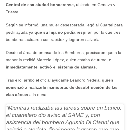
Central de esa ciudad bonaerense,
ubicado en Genova y
Trieste.
Según se informó, una mujer desesperada llegó al Cuartel para
pedir ayuda
ya que su hija no podía respirar,
por lo que tres
bomberos actuaron con rapidez y lograron salvarla.
Desde el área de prensa de los Bomberos, precisaron que a la
menor la recibió Marcelo López, quien estaba de turno,
e
inmediatamente, activó el sistema de alarmas.
Tras ello, arribó el oficial ayudante Leandro Nedela,
quien
comenzó a realizarle maniobras de desobtrucción de las
vías aéreas
a la nena.
“Mientras realizaba las tareas sobre un banco,
el cuartelero dio aviso al SAME y,
con
asistencia del bombero Agustín Di Cianni que
asistió a Nedela, finalmente lograron que que