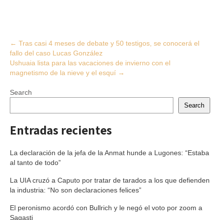
Post
←
Tras casi 4 meses de debate y 50 testigos, se conocerá el
fallo del caso Lucas González
navigation
Ushuaia lista para las vacaciones de invierno con el
magnetismo de la nieve y el esquí
→
Search
Search
Entradas recientes
La declaración de la jefa de la Anmat hunde a Lugones: “Estaba
al tanto de todo”
La UIA cruzó a Caputo por tratar de tarados a los que defienden
la industria: “No son declaraciones felices”
El peronismo acordó con Bullrich y le negó el voto por zoom a
Sagasti