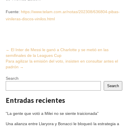
Fuente:
https://www.telam.com.ar/notas/202308/636804-pibas-
vinileras-discos-vinilos.html
Post
←
El Inter de Messi le ganó a Charlotte y se metió en las
semifinales de la Leagues Cup
navigation
Para agilizar la emisión del voto, insisten en consultar antes el
padrón
→
Search
Search
Entradas recientes
“La gente que votó a Milei no se siente traicionada”
Una alianza entre Llaryora y Bonacci le bloqueó la estrategia a