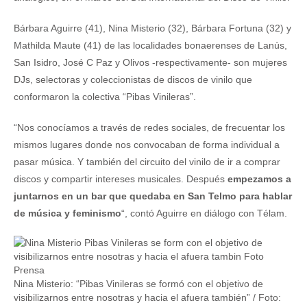
Bárbara Aguirre (41), Nina Misterio (32), Bárbara Fortuna (32) y
Mathilda Maute (41) de las localidades bonaerenses de Lanús,
San Isidro, José C Paz y Olivos -respectivamente- son mujeres
DJs, selectoras y coleccionistas de discos de vinilo que
conformaron la colectiva “Pibas Vinileras”.
“Nos conocíamos a través de redes sociales, de frecuentar los
mismos lugares donde nos convocaban de forma individual a
pasar música. Y también del circuito del vinilo de ir a comprar
discos y compartir intereses musicales. Después
empezamos a
juntarnos en un bar que quedaba en San Telmo para hablar
de música y feminismo
“, contó Aguirre en diálogo con Télam.
Nina Misterio: “Pibas Vinileras se formó con el objetivo de
visibilizarnos entre nosotras y hacia el afuera también” / Foto: