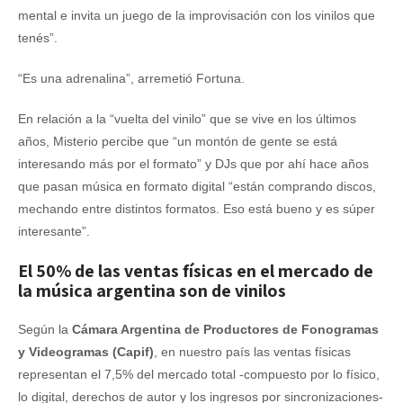
mental e invita un juego de la improvisación con los vinilos que
tenés”.
“Es una adrenalina”, arremetió Fortuna.
En relación a la “vuelta del vinilo” que se vive en los últimos
años, Misterio percibe que “un montón de gente se está
interesando más por el formato” y DJs que por ahí hace años
que pasan música en formato digital “están comprando discos,
mechando entre distintos formatos. Eso está bueno y es súper
interesante”.
El 50% de las ventas físicas en el mercado de
la música argentina son de vinilos
Según la
Cámara Argentina de Productores de Fonogramas
y Videogramas (Capif)
, en nuestro país las ventas físicas
representan el 7,5% del mercado total -compuesto por lo físico,
lo digital, derechos de autor y los ingresos por sincronizaciones-