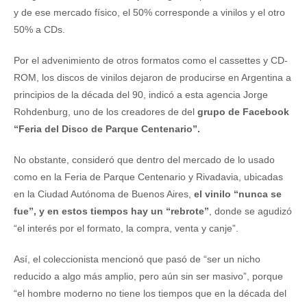
y de ese mercado físico, el 50% corresponde a vinilos y el otro
50% a CDs.
Por el advenimiento de otros formatos como el cassettes y CD-
ROM, los discos de vinilos dejaron de producirse en Argentina a
principios de la década del 90, indicó a esta agencia Jorge
Rohdenburg, uno de los creadores de del
grupo de Facebook
“Feria del Disco de Parque Centenario”.
No obstante, consideró que dentro del mercado de lo usado
como en la Feria de Parque Centenario y Rivadavia, ubicadas
en la Ciudad Autónoma de Buenos Aires,
el vinilo “nunca se
fue”, y en estos tiempos hay un “rebrote”
, donde se agudizó
“el interés por el formato, la compra, venta y canje”.
Así, el coleccionista mencionó que pasó de “ser un nicho
reducido a algo más amplio, pero aún sin ser masivo”, porque
“el hombre moderno no tiene los tiempos que en la década del