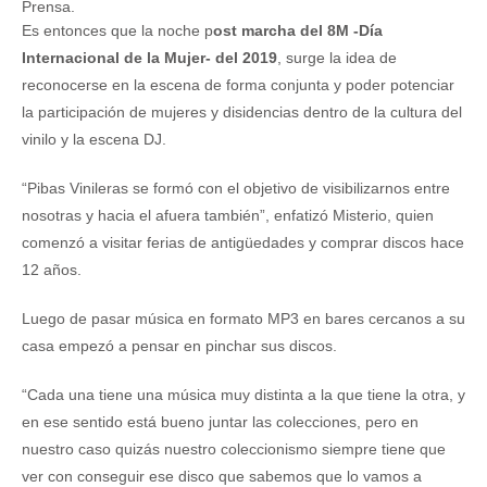
Prensa.
Es entonces que la noche p
ost marcha del 8M -Día
Internacional de la Mujer- del 2019
, surge la idea de
reconocerse en la escena de forma conjunta y poder potenciar
la participación de mujeres y disidencias dentro de la cultura del
vinilo y la escena DJ.
“Pibas Vinileras se formó con el objetivo de visibilizarnos entre
nosotras y hacia el afuera también”, enfatizó Misterio, quien
comenzó a visitar ferias de antigüedades y comprar discos hace
12 años.
Luego de pasar música en formato MP3 en bares cercanos a su
casa empezó a pensar en pinchar sus discos.
“Cada una tiene una música muy distinta a la que tiene la otra, y
en ese sentido está bueno juntar las colecciones, pero en
nuestro caso quizás nuestro coleccionismo siempre tiene que
ver con conseguir ese disco que sabemos que lo vamos a