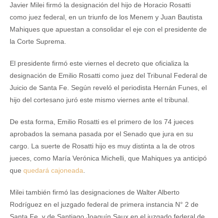
Javier Milei firmó la designación del hijo de Horacio Rosatti
como juez federal, en un triunfo de los Menem y Juan Bautista
Mahiques que apuestan a consolidar el eje con el presidente de
la Corte Suprema.
El presidente firmó este viernes el decreto que oficializa la
designación de Emilio Rosatti como juez del Tribunal Federal de
Juicio de Santa Fe. Según reveló el periodista Hernán Funes, el
hijo del cortesano juró este mismo viernes ante el tribunal.
De esta forma, Emilio Rosatti es el primero de los 74 jueces
aprobados la semana pasada por el Senado que jura en su
cargo. La suerte de Rosatti hijo es muy distinta a la de otros
jueces, como María Verónica Michelli, que Mahiques ya anticipó
que
quedará cajoneada
.
Milei también firmó las designaciones de Walter Alberto
Rodríguez en el juzgado federal de primera instancia N° 2 de
Santa Fe, y de Santiago Joaquín Saux en el juzgado federal de