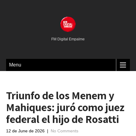
FM Digital Empalme
Menu
Triunfo de los Menem y
Mahiques: juró como juez
federal el hijo de Rosatti
12 de June de 2026
|
No Comments