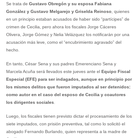
Se trata de
Gustavo Obregón y su esposa Fabiana
González y Gustavo Melgarejo y Griselda Reinoso
, quienes
en un principio estaban acusados de haber sido “partícipes” de
crimen de Cecilia, pero ahora los fiscales Jorge Cáceres
Olivera, Jorge Gómez y Nelia Velázquez los notificarán por una
acusación más leve, como el “encubrimiento agravado” del
hecho.
En tanto, César Sena y sus padres Emerenciano Sena y
Marcela Acuña será llevados este jueves ante el
Equipo Fiscal
Especial (EFE) para ser indagados, aunque en principio por
los mismos delitos que fueron imputados al ser detenidos:
como autor en el caso del esposo de Cecilia y coautores
los dirigentes sociales
.
Luego, los fiscales tienen previsto dictar el procesamiento de los
siete imputados, con prisión preventiva, tal como lo solicitó el
abogado Fernando Burlando, quien representa a la madre de