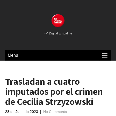
FM Digital Empalme
Menu
Trasladan a cuatro
imputados por el crimen
de Cecilia Strzyzowski
28 de June de 2023
|
No Comments