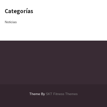
Categorías
Noticias
Theme By
SKT Fitness Themes