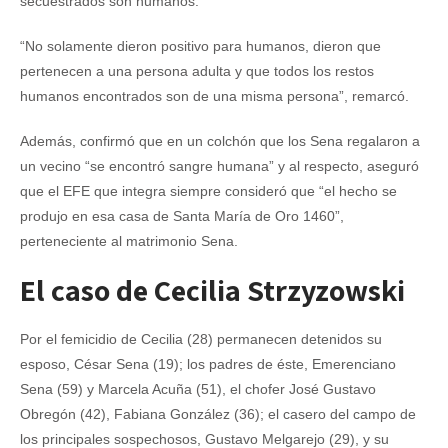
secuestrados son humanos.
“No solamente dieron positivo para humanos, dieron que
pertenecen a una persona adulta y que todos los restos
humanos encontrados son de una misma persona”, remarcó.
Además, confirmó que en un colchón que los Sena regalaron a
un vecino “se encontró sangre humana” y al respecto, aseguró
que el EFE que integra siempre consideró que “el hecho se
produjo en esa casa de Santa María de Oro 1460”,
perteneciente al matrimonio Sena.
El caso de Cecilia Strzyzowski
Por el femicidio de Cecilia (28) permanecen detenidos su
esposo, César Sena (19); los padres de éste, Emerenciano
Sena (59) y Marcela Acuña (51), el chofer José Gustavo
Obregón (42), Fabiana González (36); el casero del campo de
los principales sospechosos, Gustavo Melgarejo (29), y su