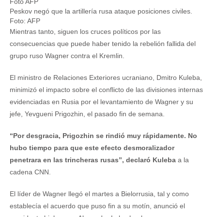
Peskov negó que la artillería rusa ataque posiciones civiles.
Foto: AFP
Mientras tanto, siguen los cruces políticos por las
consecuencias que puede haber tenido la rebelión fallida del
grupo ruso Wagner contra el Kremlin.
El ministro de Relaciones Exteriores ucraniano, Dmitro Kuleba,
minimizó el impacto sobre el conflicto de las divisiones internas
evidenciadas en Rusia por el levantamiento de Wagner y su
jefe, Yevgueni Prigozhin, el pasado fin de semana.
“Por desgracia, Prigozhin se rindió muy rápidamente. No
hubo tiempo para que este efecto desmoralizador
penetrara en las trincheras rusas”, declaró Kuleba
a la
cadena CNN.
El líder de Wagner llegó el martes a Bielorrusia, tal y como
establecía el acuerdo que puso fin a su motín, anunció el