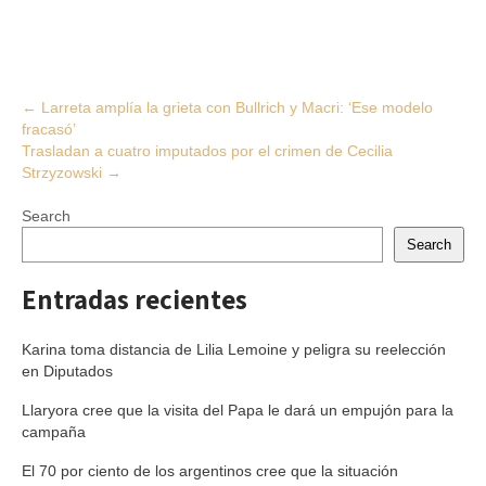
Post
←
Larreta amplía la grieta con Bullrich y Macri: ‘Ese modelo
fracasó’
navigation
Trasladan a cuatro imputados por el crimen de Cecilia
Strzyzowski
→
Search
Search
Entradas recientes
Karina toma distancia de Lilia Lemoine y peligra su reelección
en Diputados
Llaryora cree que la visita del Papa le dará un empujón para la
campaña
El 70 por ciento de los argentinos cree que la situación