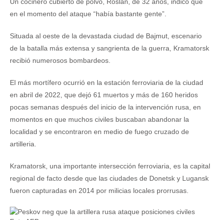
Un cocinero cubierto de polvo, Roslan, de 32 años, indicó que
en el momento del ataque “había bastante gente”.
Situada al oeste de la devastada ciudad de Bajmut, escenario
de la batalla más extensa y sangrienta de la guerra, Kramatorsk
recibió numerosos bombardeos.
El más mortífero ocurrió en la estación ferroviaria de la ciudad
en abril de 2022, que dejó 61 muertos y más de 160 heridos
pocas semanas después del inicio de la intervención rusa, en
momentos en que muchos civiles buscaban abandonar la
localidad y se encontraron en medio de fuego cruzado de
artilleria.
Kramatorsk, una importante intersección ferroviaria, es la capital
regional de facto desde que las ciudades de Donetsk y Lugansk
fueron capturadas en 2014 por milicias locales prorrusas.