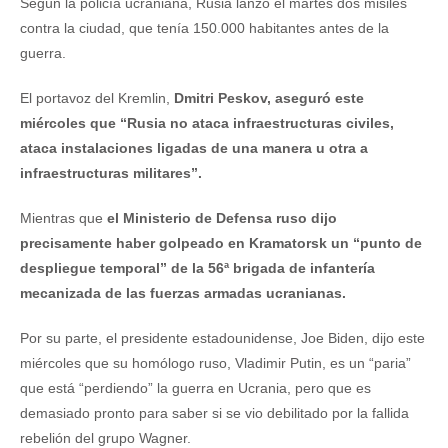
Según la policía ucraniana, Rusia lanzó el martes dos misiles
contra la ciudad, que tenía 150.000 habitantes antes de la
guerra.
El portavoz del Kremlin,
Dmitri Peskov, aseguró este
miércoles que “Rusia no ataca infraestructuras civiles,
ataca instalaciones ligadas de una manera u otra a
infraestructuras militares”.
Mientras que
el Ministerio de Defensa ruso dijo
precisamente haber golpeado en Kramatorsk un “punto de
despliegue temporal” de la 56ª brigada de infantería
mecanizada de las fuerzas armadas ucranianas.
Por su parte, el presidente estadounidense, Joe Biden, dijo este
miércoles que su homólogo ruso, Vladimir Putin, es un “paria”
que está “perdiendo” la guerra en Ucrania, pero que es
demasiado pronto para saber si se vio debilitado por la fallida
rebelión del grupo Wagner.