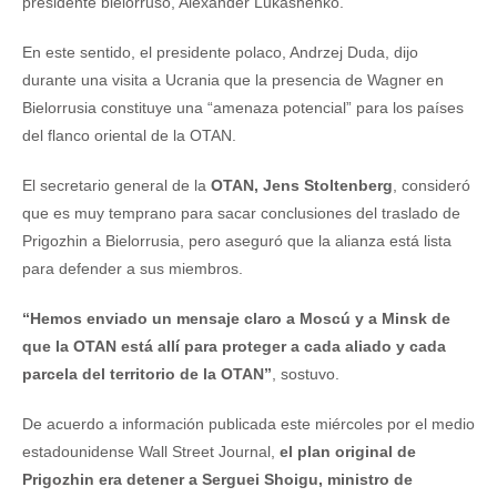
presidente bielorruso, Alexander Lukashenko.
En este sentido, el presidente polaco, Andrzej Duda, dijo
durante una visita a Ucrania que la presencia de Wagner en
Bielorrusia constituye una “amenaza potencial” para los países
del flanco oriental de la OTAN.
El secretario general de la
OTAN, Jens Stoltenberg
, consideró
que es muy temprano para sacar conclusiones del traslado de
Prigozhin a Bielorrusia, pero aseguró que la alianza está lista
para defender a sus miembros.
“Hemos enviado un mensaje claro a Moscú y a Minsk de
que la OTAN está allí para proteger a cada aliado y cada
parcela del territorio de la OTAN”
, sostuvo.
De acuerdo a información publicada este miércoles por el medio
estadounidense Wall Street Journal,
el plan original de
Prigozhin era detener a Serguei Shoigu, ministro de