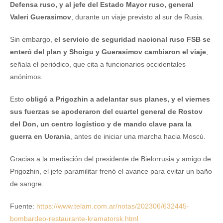
Defensa ruso, y al jefe del Estado Mayor ruso, general
Valeri Guerasimov
, durante un viaje previsto al sur de Rusia.
Sin embargo,
el servicio de seguridad nacional ruso FSB se
enteró del plan y Shoigu y Guerasimov cambiaron el viaje
,
señala el periódico, que cita a funcionarios occidentales
anónimos.
Esto
obligó a Prigozhin a adelantar sus planes, y el viernes
sus fuerzas se apoderaron del cuartel general de Rostov
del Don, un centro logístico y de mando clave para la
guerra en Ucrania
, antes de iniciar una marcha hacia Moscú.
Gracias a la mediación del presidente de Bielorrusia y amigo de
Prigozhin, el jefe paramilitar frenó el avance para evitar un baño
de sangre.
Fuente:
https://www.telam.com.ar/notas/202306/632445-
bombardeo-restaurante-kramatorsk.html