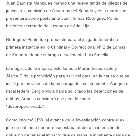
Juan Bautista Mahiques mandó una nueva tanda de pliegos de
jueces a la comisión de Acuerdos del Senado y este martes se
presentará como postulante Juan Tomás Rodríguez Ponte,
histórico secretario del juzgado de Ariel Lijo.
Rodríguez Ponte fue propuesto para el juzgado federal de
primera instancia en lo Criminal y Correccional N° 2 de Lomas
de Zamora, donde subroga actualmente Luis Armella.
El magistrado le impuso este lunes a Martín Insaurralde y
Jésica Cirio la prohibición para salir del país, en la causa que se
inició por los videos de la ex pareja del ex intendente. Aunque el
fiscal federal Sergio Mola había solicitado las detenciones de
ambos, Armella consideró ese pedido como
“desproporcionada”.
Como informó LPO, el avance de la investigación contra el ex
jefe de gabinete bonaerense estaba atado a la intención del
gobierno de tapar el impacto que causaba la inminente caída de