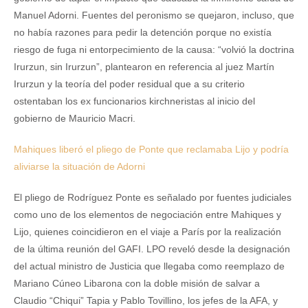
Manuel Adorni. Fuentes del peronismo se quejaron, incluso, que
no había razones para pedir la detención porque no existía
riesgo de fuga ni entorpecimiento de la causa: “volvió la doctrina
Irurzun, sin Irurzun”, plantearon en referencia al juez Martín
Irurzun y la teoría del poder residual que a su criterio
ostentaban los ex funcionarios kirchneristas al inicio del
gobierno de Mauricio Macri.
Mahiques liberó el pliego de Ponte que reclamaba Lijo y podría
aliviarse la situación de Adorni
El pliego de Rodríguez Ponte es señalado por fuentes judiciales
como uno de los elementos de negociación entre Mahiques y
Lijo, quienes coincidieron en el viaje a París por la realización
de la última reunión del GAFI. LPO reveló desde la designación
del actual ministro de Justicia que llegaba como reemplazo de
Mariano Cúneo Libarona con la doble misión de salvar a
Claudio “Chiqui” Tapia y Pablo Tovillino, los jefes de la AFA, y