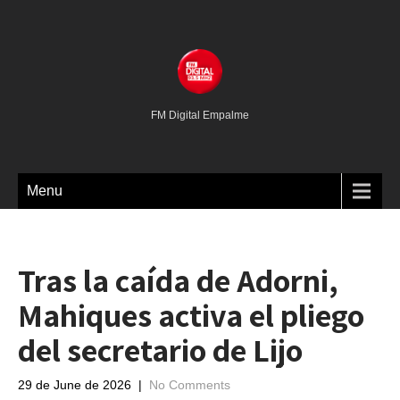
FM Digital Empalme
Menu
Tras la caída de Adorni,
Mahiques activa el pliego
del secretario de Lijo
29 de June de 2026
|
No Comments