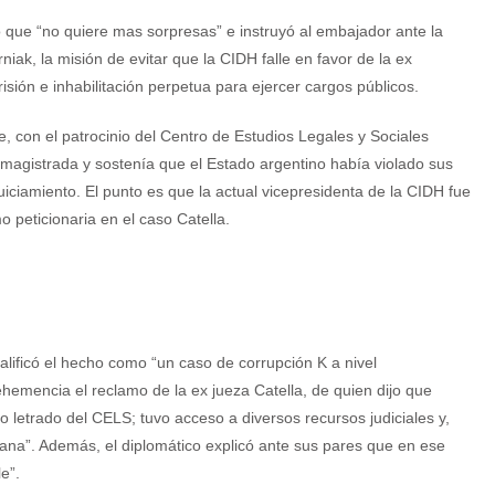
o que “no quiere mas sorpresas” e instruyó al embajador ante la
k, la misión de evitar que la CIDH falle en favor de la ex
ión e inhabilitación perpetua para ejercer cargos públicos.
e, con el patrocinio del Centro de Estudios Legales y Sociales
 magistrada y sostenía que el Estado argentino había violado sus
uiciamiento. El punto es que la actual vicepresidenta de la CIDH fue
 peticionaria en el caso Catella.
lificó el hecho como “un caso de corrupción K a nivel
ehemencia el reclamo de la ex jueza Catella, de quien dijo que
 letrado del CELS; tuvo acceso a diversos recursos judiciales y,
icana”. Además, el diplomático explicó ante sus pares que en ese
e”.