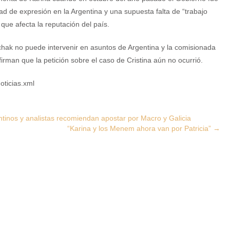
rtad de expresión en la Argentina y una supuesta falta de “trabajo
 que afecta la reputación del país.
hak no puede intervenir en asuntos de Argentina y la comisionada
rman que la petición sobre el caso de Cristina aún no ocurrió.
oticias.xml
tinos y analistas recomiendan apostar por Macro y Galicia
“Karina y los Menem ahora van por Patricia”
→