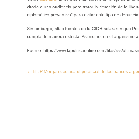
citado a una audiencia para tratar la situación de la libe
diplomático preventivo” para evitar este tipo de denuncia
Sin embargo, altas fuentes de la CIDH aclararon que Poc
cumple de manera estricta. Asimismo, en el organismo afi
Fuente: https://www.lapoliticaonline.com/files/rss/ultimasn
Post
←
El JP Morgan destaca el potencial de los bancos argen
navigation