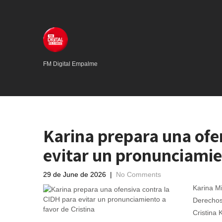
FM Digital Empalme
Karina prepara una ofe
evitar un pronunciamien
29 de June de 2026
|
No Comments
Karina Mi
Derechos
Cristina 