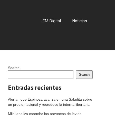
FM Digital
Noticias
Search
Search
Entradas recientes
Alertan que Espinoza avanza en una Saladita sobre
un predio nacional y recrudece la interna libertaria
Milei analiza congelar los proyectos de ley de