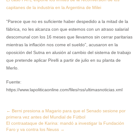
capitanes de la industria en la Argentina de Milei
“Parece que no es suficiente haber despedido a la mitad de la
fábrica, no les alcanza con que estemos con un atraso salarial
descomunal con los 16 meses que llevamos sin cerrar paritarias
mientras la inflación nos come el sueldo”, acusaron en la
oposición del Sutna en alusión al cambio del sistema de trabajo
que pretende aplicar Pirelli a partir de julio en su planta de
Merlo.
Fuente:
https://www.lapoliticaonline.com/files/rss/ultimasnoticias.xml
Post
←
Berni presiona a Magario para que el Senado sesione por
primera vez antes del Mundial de Fútbol
navigation
El contraataque de Karina: mandó a investigar la Fundación
Faro y va contra los Neuss
→