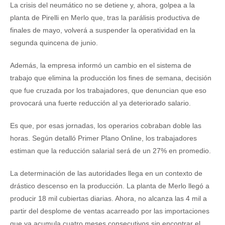
La crisis del neumático no se detiene y, ahora, golpea a la
planta de Pirelli en Merlo que, tras la parálisis productiva de
finales de mayo, volverá a suspender la operatividad en la
segunda quincena de junio.
Además, la empresa informó un cambio en el sistema de
trabajo que elimina la producción los fines de semana, decisión
que fue cruzada por los trabajadores, que denuncian que eso
provocará una fuerte reducción al ya deteriorado salario.
Es que, por esas jornadas, los operarios cobraban doble las
horas. Según detalló Primer Plano Online, los trabajadores
estiman que la reducción salarial será de un 27% en promedio.
La determinación de las autoridades llega en un contexto de
drástico descenso en la producción. La planta de Merlo llegó a
producir 18 mil cubiertas diarias. Ahora, no alcanza las 4 mil a
partir del desplome de ventas acarreado por las importaciones
que ya acumula cuatro meses consecutivos sin encontrar el