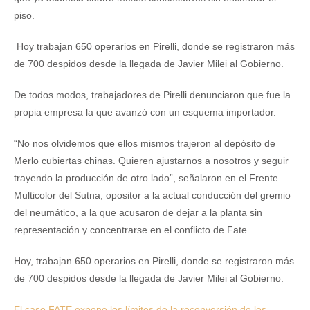
piso.
Hoy trabajan 650 operarios en Pirelli, donde se registraron más
de 700 despidos desde la llegada de Javier Milei al Gobierno.
De todos modos, trabajadores de Pirelli denunciaron que fue la
propia empresa la que avanzó con un esquema importador.
“No nos olvidemos que ellos mismos trajeron al depósito de
Merlo cubiertas chinas. Quieren ajustarnos a nosotros y seguir
trayendo la producción de otro lado”, señalaron en el Frente
Multicolor del Sutna, opositor a la actual conducción del gremio
del neumático, a la que acusaron de dejar a la planta sin
representación y concentrarse en el conflicto de Fate.
Hoy, trabajan 650 operarios en Pirelli, donde se registraron más
de 700 despidos desde la llegada de Javier Milei al Gobierno.
El caso FATE expone los límites de la reconversión de los