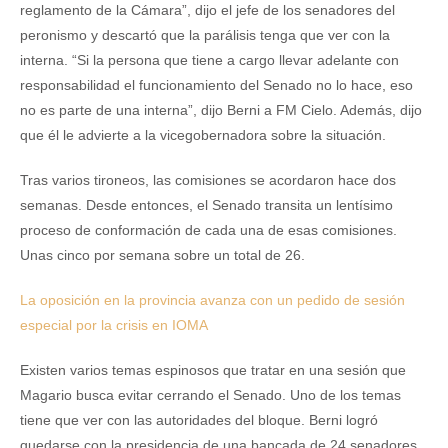
reglamento de la Cámara”, dijo el jefe de los senadores del
peronismo y descartó que la parálisis tenga que ver con la
interna. “Si la persona que tiene a cargo llevar adelante con
responsabilidad el funcionamiento del Senado no lo hace, eso
no es parte de una interna”, dijo Berni a FM Cielo. Además, dijo
que él le advierte a la vicegobernadora sobre la situación.
Tras varios tironeos, las comisiones se acordaron hace dos
semanas. Desde entonces, el Senado transita un lentísimo
proceso de conformación de cada una de esas comisiones.
Unas cinco por semana sobre un total de 26.
La oposición en la provincia avanza con un pedido de sesión
especial por la crisis en IOMA
Existen varios temas espinosos que tratar en una sesión que
Magario busca evitar cerrando el Senado. Uno de los temas
tiene que ver con las autoridades del bloque. Berni logró
quedarse con la presidencia de una bancada de 24 senadores,