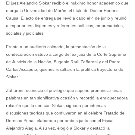
El juez Alejandro Slokar recibió el máximo honor académico que
otorga la Universidad de Morón: el título de Doctor Honoris
Causa. El acto de entrega se llevó a cabo el 4 de junio y reunió
a importantes dirigentes y referentes políticos, empresariales,
sociales y judiciales.
Frente a un auditorio colmado, la presentación de la
condecoración estuvo a cargo del ex juez de la Corte Suprema
de Justicia de la Nación, Eugenio Raúl Zaffaroni y del Padre
Carlos Accaputo, quienes resaltaron la prolífica trayectoria de
Slokar.
Zaffaroni reconoció el privilegio que supone pronunciar unas
palabras en tan significativa ocasión y recordó la enriquecedora
relación que lo une con Slokar, signada por intensas
discusiones teoricas que confluyeron en el célebre Tratado de
Derecho Penal, elaborado por ambos junto con el Fiscal
Alejandro Alagia. A su vez, elogió a Slokar y destacó la