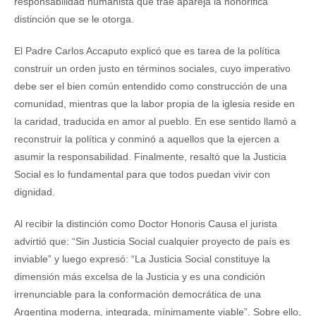
responsabilidad humanista que trae apareja la honorifica
distinción que se le otorga.
El Padre Carlos Accaputo explicó que es tarea de la política
construir un orden justo en términos sociales, cuyo imperativo
debe ser el bien común entendido como construcción de una
comunidad, mientras que la labor propia de la iglesia reside en
la caridad, traducida en amor al pueblo. En ese sentido llamó a
reconstruir la política y conminó a aquellos que la ejercen a
asumir la responsabilidad. Finalmente, resaltó que la Justicia
Social es lo fundamental para que todos puedan vivir con
dignidad.
Al recibir la distinción como Doctor Honoris Causa el jurista
advirtió que: “Sin Justicia Social cualquier proyecto de país es
inviable” y luego expresó: “La Justicia Social constituye la
dimensión más excelsa de la Justicia y es una condición
irrenunciable para la conformación democrática de una
Argentina moderna, integrada, mínimamente viable”. Sobre ello,