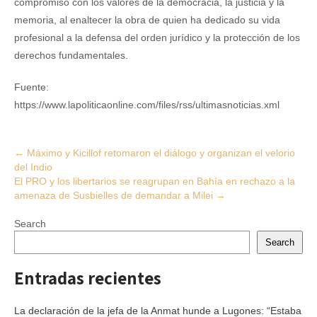
compromiso con los valores de la democracia, la justicia y la
memoria, al enaltecer la obra de quien ha dedicado su vida
profesional a la defensa del orden jurídico y la protección de los
derechos fundamentales.
Fuente:
https://www.lapoliticaonline.com/files/rss/ultimasnoticias.xml
Post
←
Máximo y Kicillof retomaron el diálogo y organizan el velorio
del Indio
navigation
El PRO y los libertarios se reagrupan en Bahía en rechazo a la
amenaza de Susbielles de demandar a Milei
→
Search
Search
Entradas recientes
La declaración de la jefa de la Anmat hunde a Lugones: “Estaba