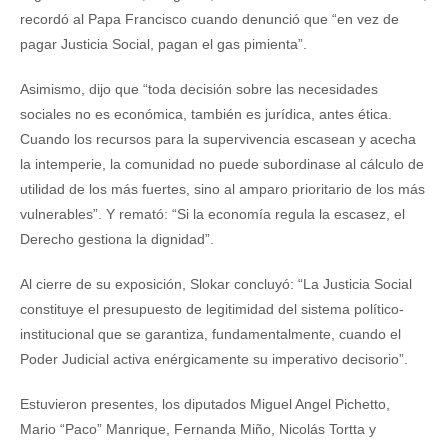
recordó al Papa Francisco cuando denunció que “en vez de
pagar Justicia Social, pagan el gas pimienta”.
Asimismo, dijo que “toda decisión sobre las necesidades
sociales no es económica, también es jurídica, antes ética.
Cuando los recursos para la supervivencia escasean y acecha
la intemperie, la comunidad no puede subordinase al cálculo de
utilidad de los más fuertes, sino al amparo prioritario de los más
vulnerables”. Y remató: “Si la economía regula la escasez, el
Derecho gestiona la dignidad”.
Al cierre de su exposición, Slokar concluyó: “La Justicia Social
constituye el presupuesto de legitimidad del sistema político-
institucional que se garantiza, fundamentalmente, cuando el
Poder Judicial activa enérgicamente su imperativo decisorio”.
Estuvieron presentes, los diputados Miguel Angel Pichetto,
Mario “Paco” Manrique, Fernanda Miño, Nicolás Tortta y