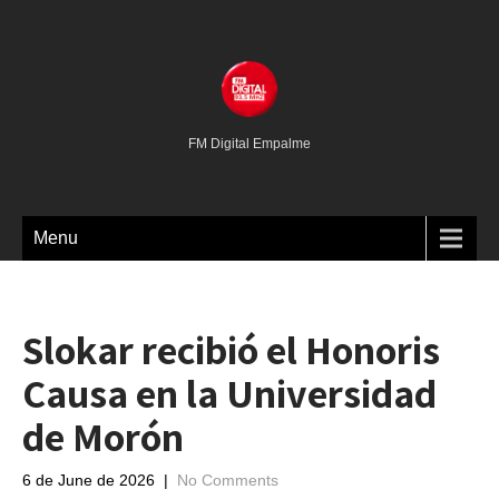
FM Digital Empalme
Menu
Slokar recibió el Honoris
Causa en la Universidad
de Morón
6 de June de 2026
|
No Comments