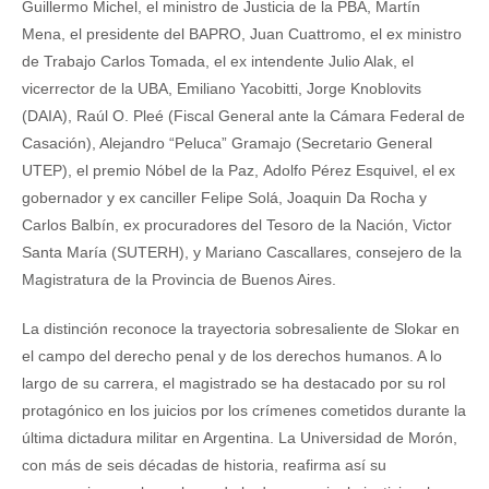
Guillermo Michel, el ministro de Justicia de la PBA, Martín
Mena, el presidente del BAPRO, Juan Cuattromo, el ex ministro
de Trabajo Carlos Tomada, el ex intendente Julio Alak, el
vicerrector de la UBA, Emiliano Yacobitti, Jorge Knoblovits
(DAIA), Raúl O. Pleé (Fiscal General ante la Cámara Federal de
Casación), Alejandro “Peluca” Gramajo (Secretario General
UTEP), el premio Nóbel de la Paz, Adolfo Pérez Esquivel, el ex
gobernador y ex canciller Felipe Solá, Joaquin Da Rocha y
Carlos Balbín, ex procuradores del Tesoro de la Nación, Victor
Santa María (SUTERH), y Mariano Cascallares, consejero de la
Magistratura de la Provincia de Buenos Aires.
La distinción reconoce la trayectoria sobresaliente de Slokar en
el campo del derecho penal y de los derechos humanos. A lo
largo de su carrera, el magistrado se ha destacado por su rol
protagónico en los juicios por los crímenes cometidos durante la
última dictadura militar en Argentina. La Universidad de Morón,
con más de seis décadas de historia, reafirma así su