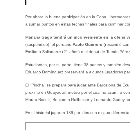
Por ahora la buena participación en la Copa Libertadore
a sumar puntos en estas fechas finales para culminar c
Mañana
Gago tendrá un inconveniente en la ofensiv
(suspendido), el peruano
Paolo Guerrero
(rescindió con
Emiliano Saliadarre (21 años) o el debut de Tomás Pérez
Estudiantes, por su parte, tiene 38 puntos y también de
Eduardo Domínguez preservará a algunos jugadores pa
El “Pincha” se prepara para jugar ante Barcelona de Ecu
próximo en Guayaquil, motivo por el cual no asumirá con 
Mauro Boselli, Benjamín Rollheiser y Leonardo Godoy, ent
En el historial jugaron 189 partidos con exigua diferenci