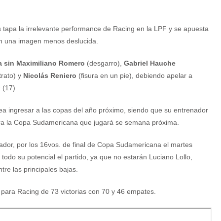
s tapa la irrelevante performance de Racing en la LPF y se apuesta
on una imagen menos deslucida.
a sin Maximiliano Romero
(desgarro),
Gabriel Hauche
trato) y
Nicolás Reniero
(fisura en un pie), debiendo apelar a
 (17)
sea ingresar a las copas del año próximo, siendo que su entrenador
ra la Copa Sudamericana que jugará se semana próxima.
ador, por los 16vos. de final de Copa Sudamericana el martes
todo su potencial el partido, ya que no estarán Luciano Lollo,
re las principales bajas.
a para Racing de 73 victorias con 70 y 46 empates.