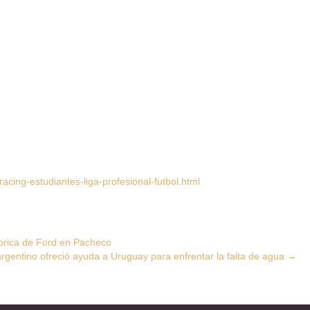
cing-estudiantes-liga-profesional-futbol.html
ábrica de Ford en Pacheco
rgentino ofreció ayuda a Uruguay para enfrentar la falta de agua
→