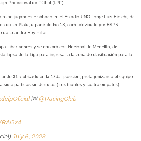
Liga Profesional de Fútbol (LPF).
tro se jugará este sábado en el Estadio UNO Jorge Luis Hirschi, de
es de La Plata, a partir de las 18, será televisado por ESPN
o de Leandro Rey Hilfer.
Copa Libertadores y se cruzará con Nacional de Medellín, de
 lapso de la Liga para ingresar a la zona de clasificación para la
mando 31 y ubicado en la 12da. posición, protagonizando el equipo
te partidos sin derrotas (tres triunfos y cuatro empates).
delpOficial
🆚
@RacingClub
XVRAGz4
cial)
July 6, 2023