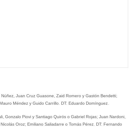
o Núñez, Juan Cruz Guasone, Zaid Romero y Gastón Bendetti;
 Mauro Méndez y Guido Carrillo. DT: Eduardo Domínguez.
ali, Gonzalo Piovi y Santiago Quirós o Gabriel Rojas; Juan Nardoni,
Nicolás Oroz; Emiliano Saliadarre o Tomás Pérez. DT: Fernando