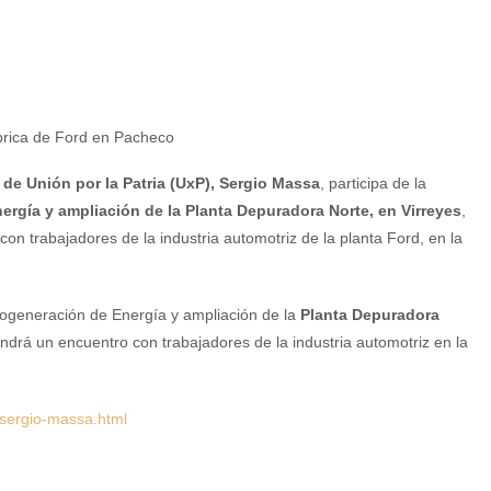
de Unión por la Patria (UxP), Sergio Massa
, participa de la
rgía y ampliación de la Planta Depuradora Norte, en Virreyes
,
on trabajadores de la industria automotriz de la planta Ford, en la
 cogeneración de Energía y ampliación de la
Planta Depuradora
endrá un encuentro con trabajadores de la industria automotriz en la
sergio-massa.html