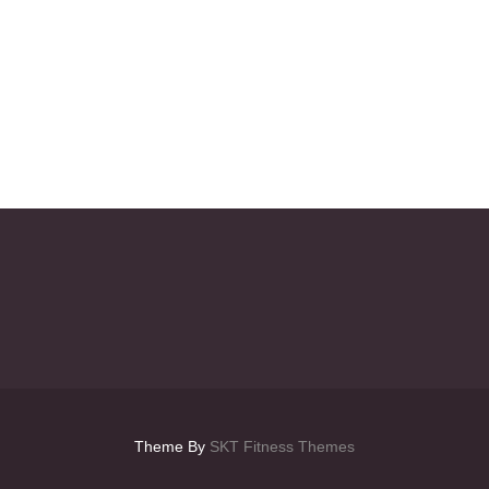
Theme By
SKT Fitness Themes