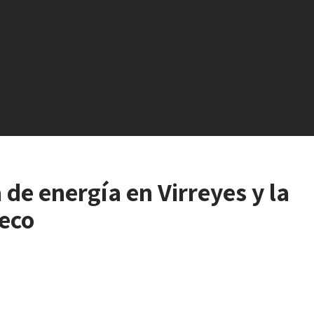
 de energía en Virreyes y la
heco