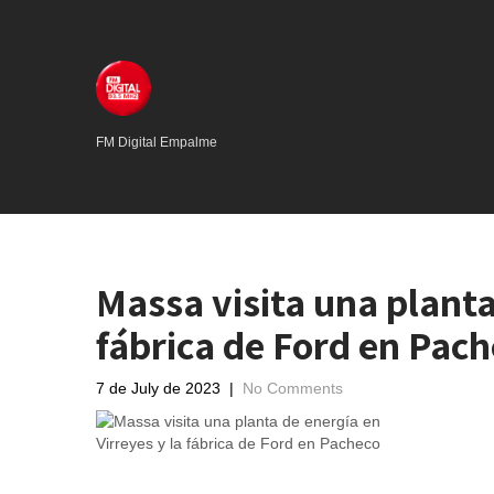
FM Digital Empalme
Massa visita una planta
fábrica de Ford en Pac
7 de July de 2023
|
No Comments