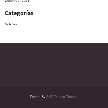
December 2021
Categorías
Noticias
Theme By
SKT Fitness Themes