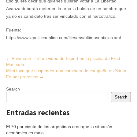
Eso quiere decir que quienes quieran votar a La Libertad
Avanza deberán meter en la urna la boleta de un hombre que
ya no es candidato tras ser vinculado con el narcotráfico.
Fuente:
https://www.lapoliticaonline.com/files/rss/ultimasnoticias.xml
Post
←
Feinmann filtró un video de Espert en la piscina de Fred
Machado
navigation
Milei tuvo que suspender una caminata de campaña en Santa
Fe por protestas
→
Search
Search
Entradas recientes
El 70 por ciento de los argentinos cree que la situación
económica es mala