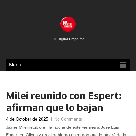
FM Digital Empalme
Menu
Milei reunido con Espert:
afirman que lo bajan
4 de October de 2025
|
No Comments
Javier Milei recibió en la noche de este viernes a José Luis
Espert en Olivos y en el gobierno aseguran que lo bajará de la