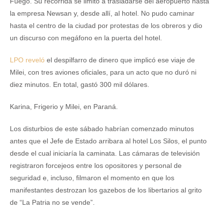
Fuego. Su recorrida se limitó a trasladarse del aeropuerto hasta
la empresa Newsan y, desde allí, al hotel. No pudo caminar
hasta el centro de la ciudad por protestas de los obreros y dio
un discurso con megáfono en la puerta del hotel.
LPO reveló
el despilfarro de dinero que implicó ese viaje de
Milei, con tres aviones oficiales, para un acto que no duró ni
diez minutos. En total, gastó 300 mil dólares.
Karina, Frigerio y Milei, en Paraná.
Los disturbios de este sábado habrían comenzado minutos
antes que el Jefe de Estado arribara al hotel Los Silos, el punto
desde el cual iniciaría la caminata. Las cámaras de televisión
registraron forcejeos entre los opositores y personal de
seguridad e, incluso, filmaron el momento en que los
manifestantes destrozan los gazebos de los libertarios al grito
de “La Patria no se vende”.