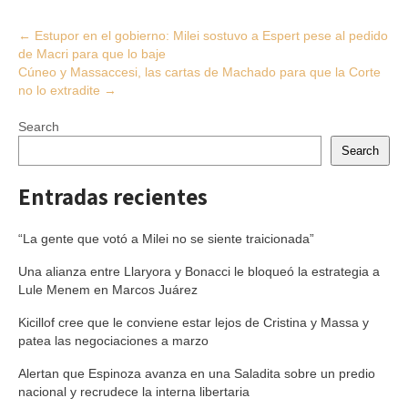
Post
←
Estupor en el gobierno: Milei sostuvo a Espert pese al pedido
de Macri para que lo baje
navigation
Cúneo y Massaccesi, las cartas de Machado para que la Corte
no lo extradite
→
Search
Search
Entradas recientes
“La gente que votó a Milei no se siente traicionada”
Una alianza entre Llaryora y Bonacci le bloqueó la estrategia a
Lule Menem en Marcos Juárez
Kicillof cree que le conviene estar lejos de Cristina y Massa y
patea las negociaciones a marzo
Alertan que Espinoza avanza en una Saladita sobre un predio
nacional y recrudece la interna libertaria