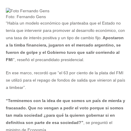
Foto: Fernando Gens
“Había un modelo económico que planteaba que el Estado no
tenía que intervenir para promover al desarrollo económico, con
una tasa de interés positiva y un tipo de cambio fijo.
Apostaron
a la timba financiera, jugaron en el mercado argentino, se
fueron de golpe y el Gobierno tuvo que salir corriendo al
FM
I”, reseñó el precandidato presidencial.
En ese marco, recordó que “el 63 por ciento de la plata del FMI
se utilizó para el repago de fondos de salida que vinieron al país
a timbear”.
“Terminemos con la idea de que somos un país de mierda y
fracasado. Que no vengan a pedir el voto porque si somos
tan mala sociedad ¿para qué la quieren gobernar si en
definitiva son parte de esa sociedad?”
, se preguntó el
ministro de Economía.