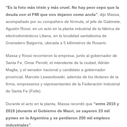
“Es la foto más triste y más cruel. No hay peor cepo que la
deuda con el FMI que nos dejaron como ancla”
, dijo Massa,
acompañado por su compañero de fórmula, el jefe de Gabinete,
Agustín Rossi, en un acto en la planta industrial de la fábrica de
electrodomésticos Liliana, en la localidad santafesina de
Granadero Baigorria, ubicada a 5 kilómetros de Rosario.
Massa y Rossi recorrieron la empresa, junto al gobernador de
Santa Fe, Omar Perotti; el intendente de la ciudad, Adrián
Maglia, y el senador nacional y candidato a gobernador
provincial, Marcelo Lewandowski, además de los titulares de la
firma, empresarios y representantes de la Federación Industrial
de Santa Fe (Fisfe).
Durante el acto en la planta, Massa recordó que
“entre 2015 y
2019 (durante el Gobierno de Macri, se cayeron 23 mil
pymes en la Argentina y se perdieron 250 mil empleos
industriales”
.