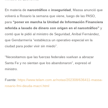
En materia de
narcotráfico
e
inseguridad
, Massa anunció que
volverá a Rosario la semana que viene, luego de las PASO,
para
“poner en marcha la Unidad de Información Financiera
referida a lavado de dinero con origen en el narcotráfico”
y
contó que le pidió al ministro de Seguridad, Aníbal Fernández,
que Gendarmería “establezca un operativo especial en la
ciudad para poder vivir sin miedo”.
“Necesitamos que las fuerzas federales vuelvan a abrazar
Santa Fe y no sientan que los abandonaron”, expresó el
ministro.
Fuente:
https://www.telam.com.ar/notas/202308/636411-massa-
rosario-fmi-deuda-macri.html