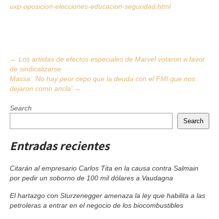
uxp-oposicion-elecciones-educacion-seguridad.html
Post
←
Los artistas de efectos especiales de Marvel votaron a favor
de sindicalizarse
navigation
Massa: ‘No hay peor cepo que la deuda con el FMI que nos
dejaron como ancla’
→
Search
Search
Entradas recientes
Citarán al empresario Carlos Tita en la causa contra Salmain
por pedir un soborno de 100 mil dólares a Vaudagna
El hartazgo con Sturzenegger amenaza la ley que habilita a las
petroleras a entrar en el negocio de los biocombustibles