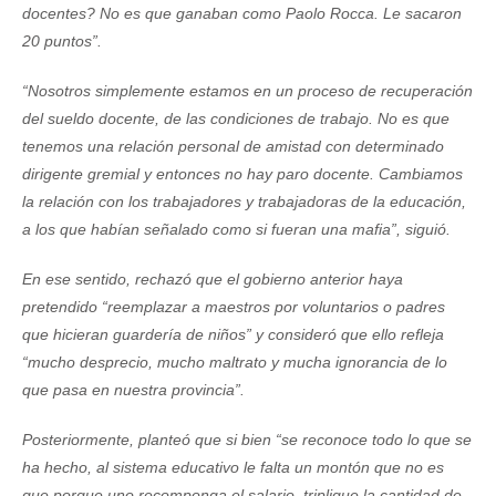
docentes? No es que ganaban como Paolo Rocca. Le sacaron
20 puntos”.
“Nosotros simplemente estamos en un proceso de recuperación
del sueldo docente, de las condiciones de trabajo. No es que
tenemos una relación personal de amistad con determinado
dirigente gremial y entonces no hay paro docente. Cambiamos
la relación con los trabajadores y trabajadoras de la educación,
a los que habían señalado como si fueran una mafia”, siguió.
En ese sentido, rechazó que el gobierno anterior haya
pretendido “reemplazar a maestros por voluntarios o padres
que hicieran guardería de niños” y consideró que ello refleja
“mucho desprecio, mucho maltrato y mucha ignorancia de lo
que pasa en nuestra provincia”.
Posteriormente, planteó que si bien “se reconoce todo lo que se
ha hecho, al sistema educativo le falta un montón que no es
que porque uno recomponga el salario, triplique la cantidad de