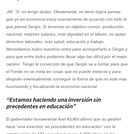
-AK: Sí, no tengo dudas. Obviamente, no tiene lógica pensar
que yo en economía estoy exactamente de acuerdo con todo lo
que piensa Sergio. Sí tenemos un objetivo común: producción
nacional, mejores salarios, más dignidad en el laburo, no quitar
derechos laborales, más salud, educación y trabajo.
Necesitamos todos nuestros votos para acompañarlo a Sergio y
para que entre todos podamos llevar algo tan difícil por el mejor
camino. Tengo la convicción de que Sergio va a luchar para que
el Fondo no se meta en cosas que no puede meterse y para
después eventualmente conseguir la forma de que no esté más
husmeando y fiscalizando la economía nacional.
“Estamos haciendo una inversión sin
precedentes en educación”
El gobernador bonaerense Axel Kicillof afirmó que su gestión
hace “una inversión sin precedentes en educación” con la
construcción de 171 escuelas nuevas, 6.000 obras en los