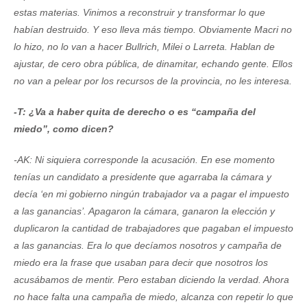
estas materias. Vinimos a reconstruir y transformar lo que
habían destruido. Y eso lleva más tiempo. Obviamente Macri no
lo hizo, no lo van a hacer Bullrich, Milei o Larreta. Hablan de
ajustar, de cero obra pública, de dinamitar, echando gente. Ellos
no van a pelear por los recursos de la provincia, no les interesa.
-T: ¿Va a haber quita de derecho o es “campaña del
miedo”, como dicen?
-AK: Ni siquiera corresponde la acusación. En ese momento
tenías un candidato a presidente que agarraba la cámara y
decía ‘en mi gobierno ningún trabajador va a pagar el impuesto
a las ganancias’. Apagaron la cámara, ganaron la elección y
duplicaron la cantidad de trabajadores que pagaban el impuesto
a las ganancias. Era lo que decíamos nosotros y campaña de
miedo era la frase que usaban para decir que nosotros los
acusábamos de mentir. Pero estaban diciendo la verdad. Ahora
no hace falta una campaña de miedo, alcanza con repetir lo que