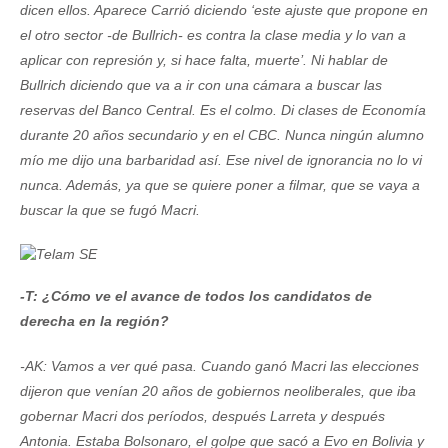
dicen ellos. Aparece Carrió diciendo ‘este ajuste que propone en
el otro sector -de Bullrich- es contra la clase media y lo van a
aplicar con represión y, si hace falta, muerte’. Ni hablar de
Bullrich diciendo que va a ir con una cámara a buscar las
reservas del Banco Central. Es el colmo. Di clases de Economía
durante 20 años secundario y en el CBC. Nunca ningún alumno
mío me dijo una barbaridad así. Ese nivel de ignorancia no lo vi
nunca. Además, ya que se quiere poner a filmar, que se vaya a
buscar la que se fugó Macri.
-T: ¿Cómo ve el avance de todos los candidatos de
derecha en la región?
-AK: Vamos a ver qué pasa. Cuando ganó Macri las elecciones
dijeron que venían 20 años de gobiernos neoliberales, que iba
gobernar Macri dos períodos, después Larreta y después
Antonia. Estaba Bolsonaro, el golpe que sacó a Evo en Bolivia y