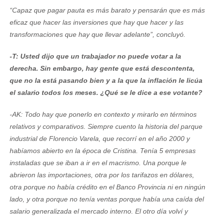
“Capaz que pagar pauta es más barato y pensarán que es más
eficaz que hacer las inversiones que hay que hacer y las
transformaciones que hay que llevar adelante”, concluyó.
-T: Usted dijo que un trabajador no puede votar a la
derecha. Sin embargo, hay gente que está descontenta,
que no la está pasando bien y a la que la inflación le licúa
el salario todos los meses. ¿Qué se le dice a ese votante?
-AK: Todo hay que ponerlo en contexto y mirarlo en términos
relativos y comparativos. Siempre cuento la historia del parque
industrial de Florencio Varela, que recorrí en el año 2000 y
habíamos abierto en la época de Cristina. Tenía 5 empresas
instaladas que se iban a ir en el macrismo. Una porque le
abrieron las importaciones, otra por los tarifazos en dólares,
otra porque no había crédito en el Banco Provincia ni en ningún
lado, y otra porque no tenía ventas porque había una caída del
salario generalizada el mercado interno. El otro día volví y