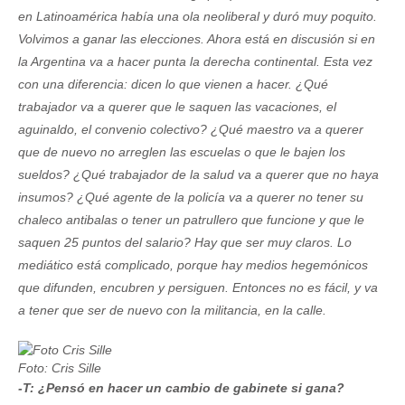
en Latinoamérica había una ola neoliberal y duró muy poquito.
Volvimos a ganar las elecciones. Ahora está en discusión si en
la Argentina va a hacer punta la derecha continental. Esta vez
con una diferencia: dicen lo que vienen a hacer. ¿Qué
trabajador va a querer que le saquen las vacaciones, el
aguinaldo, el convenio colectivo? ¿Qué maestro va a querer
que de nuevo no arreglen las escuelas o que le bajen los
sueldos? ¿Qué trabajador de la salud va a querer que no haya
insumos? ¿Qué agente de la policía va a querer no tener su
chaleco antibalas o tener un patrullero que funcione y que le
saquen 25 puntos del salario? Hay que ser muy claros. Lo
mediático está complicado, porque hay medios hegemónicos
que difunden, encubren y persiguen. Entonces no es fácil, y va
a tener que ser de nuevo con la militancia, en la calle.
Foto: Cris Sille
-T: ¿Pensó en hacer un cambio de gabinete si gana?