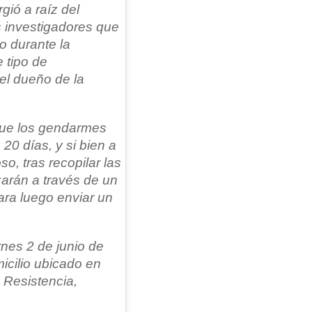
gió a raíz del
s investigadores que
o durante la
 tipo de
el dueño de la
.
 que los gendarmes
20 días, y si bien a
o, tras recopilar las
zarán a través de un
para luego enviar un
rnes 2 de junio de
icilio ubicado en
 Resistencia,