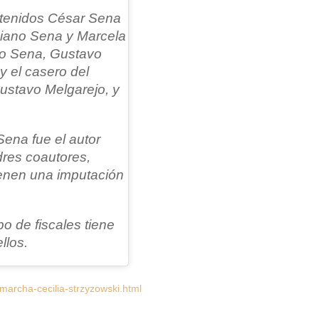
etenidos César Sena
ciano Sena y Marcela
nio Sena, Gustavo
 el casero del
ustavo Melgarejo, y
Sena fue el autor
adres coautores,
ienen una imputación
o de fiscales tiene
llos.
archa-cecilia-strzyzowski.html