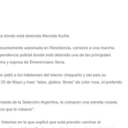
presuntamente asesinada en Resistencia, convocó a una marcha
ependencia policial donde está detenida una de las principales
ctima y esposa de Emerenciano Sena.
r pidió a los habitantes del interior chaqueño y del país su
 de Mayo y traer “telas, globos, flores” de color rosa, el preferido
miseta de la Selección Argentina, le coloquen una estrella rosada
ños que le robaron”.
historias en la que explicó que está previsto caminar al