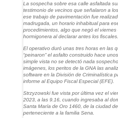
La sospecha sobre esa calle asfaltada sur
testimonio de vecinos que señalaron a lo
ese trabajo de pavimentación fue realizad
madrugada, un horario inhabitual para ese
procedimientos, algo que negó el viernes 
hormigonera al declarar antes los fiscales
El operativo duró unas tres horas en las
“peinaron” el asfalto construido hace unos 
simple vista no se detectó nada sospechos
imágenes, los peritos de la GNA las anali
software en la División de Criminalística 
informe al Equipo Fiscal Especial (EFE).
Strzyzowski fue vista por última vez el vie
2023, a las 9.16, cuando ingresaba al dom
Santa María de Oro 1460, de la ciudad de
perteneciente a la familia Sena.