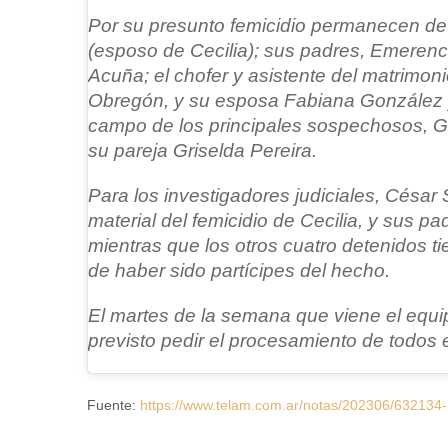
Por su presunto femicidio permanecen d
(esposo de Cecilia); sus padres, Emeren
Acuña; el chofer y asistente del matrimo
Obregón, y su esposa Fabiana González y
campo de los principales sospechosos, G
su pareja Griselda Pereira.
Para los investigadores judiciales, César 
material del femicidio de Cecilia, y sus p
mientras que los otros cuatro detenidos t
de haber sido partícipes del hecho.
El martes de la semana que viene el equip
previsto pedir el procesamiento de todos e
Fuente:
https://www.telam.com.ar/notas/202306/632134-m