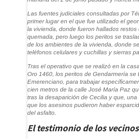
Las fuentes judiciales consultadas por Té
primer lugar en el que fue utilizado el geor
la vivienda, donde fueron hallados restos
quemada, pero luego los peritos se trasl
de los ambientes de la vivienda, donde s
teléfonos celulares y cuchillas y sierras p
Tras el operativo que se realizó en la ca
Oro 1460, los peritos de Gendarmería se t
Emerenciano, para trabajar específicame
cien metros de la calle José María Paz q
tras la desaparición de Cecilia y que, una 
que los asesinos pudieron haber esparcid
del asfalto.
El testimonio de los vecinos