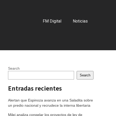
FM Digital
Noticias
Search
Search
Entradas recientes
Alertan que Espinoza avanza en una Saladita sobre
un predio nacional y recrudece la interna libertaria
Milei analiza congelar los proyectos de ley de