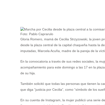
Foto: Pablo Caprarulo
Gloria Romero, mamá de Cecilia Strzyzowski, la joven 
desde la plaza central de la capital chaqueña hasta la d
imputadas, Marcela Acuña, madre de la pareja de la ví
En la convocatoria a través de sus redes sociales, la muje
acompañamiento para este domingo a las 17 en la plaza 25
de su hija.
También solicitó que todas las personas que tienen la ca
que diga “justicia por Cecilia”, como “símbolo de los sue
En su cuenta de Instagram, la mujer publicó una serie de 