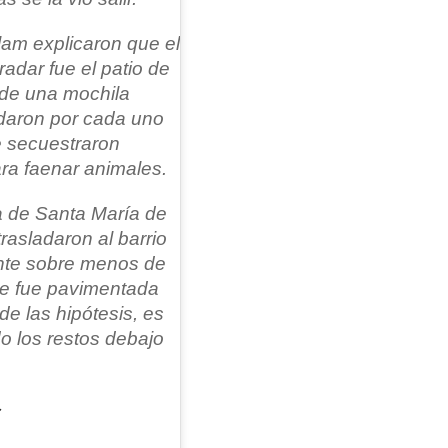
lam explicaron que el
radar fue el patio de
 de una mochila
adaron por cada uno
e secuestraron
ara faenar animales.
sa de Santa María de
rasladaron al barrio
nte sobre menos de
ue fue pavimentada
de las hipótesis, es
o los restos debajo