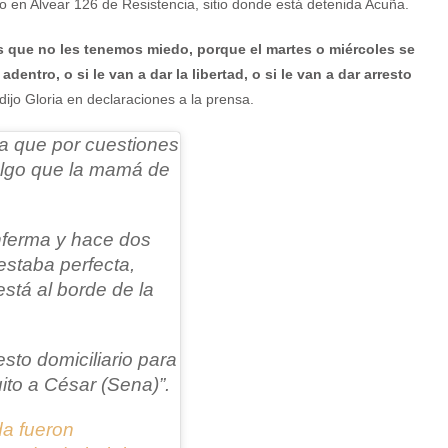
 en Alvear 126 de Resistencia, sitio donde está detenida Acuña.
 que no les tenemos miedo, porque el martes o miércoles se
entro, o si le van a dar la libertad, o si le van a dar arresto
 dijo Gloria en declaraciones a la prensa.
a que por cuestiones
 algo que la mamá de
nferma y hace dos
estaba perfecta,
stá al borde de la
resto domiciliario para
ito a César (Sena)”.
a fueron