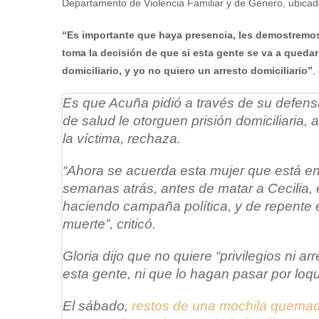
Departamento de Violencia Familiar y de Género, ubicado
“Es importante que haya presencia, les demostremos
toma la decisión de que si esta gente se va a quedar ad
domiciliario, y yo no quiero un arresto domiciliario”
,
Es que Acuña pidió a través de su defens
de salud le otorguen prisión domiciliaria,
la víctima, rechaza.
“Ahora se acuerda esta mujer que está e
semanas atrás, antes de matar a Cecilia, 
haciendo campaña política, y de repente e
muerte”
, criticó.
Gloria dijo que no quiere “privilegios ni ar
esta gente, ni que lo hagan pasar por loqu
El sábado,
restos de una mochila quemad