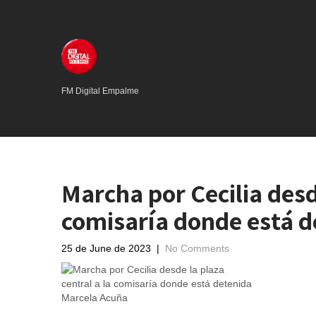
FM Digital Empalme
Marcha por Cecilia desde
comisaría donde está 
25 de June de 2023
|
No Comments