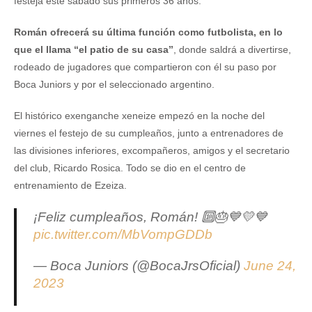
festeja este sábado sus primeros 36 años.
Román ofrecerá su última función como futbolista, en lo
que el llama “el patio de su casa”
, donde saldrá a divertirse,
rodeado de jugadores que compartieron con él su paso por
Boca Juniors y por el seleccionado argentino.
El histórico exenganche xeneize empezó en la noche del
viernes el festejo de su cumpleaños, junto a entrenadores de
las divisiones inferiores, excompañeros, amigos y el secretario
del club, Ricardo Rosica. Todo se dio en el centro de
entrenamiento de Ezeiza.
¡Feliz cumpleaños, Román! 🔟🎂💙💛💙
pic.twitter.com/MbVompGDDb
— Boca Juniors (@BocaJrsOficial)
June 24,
2023