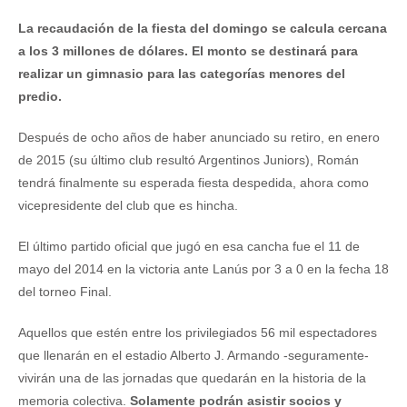
La recaudación de la fiesta del domingo se calcula cercana
a los 3 millones de dólares. El monto se destinará para
realizar un gimnasio para las categorías menores del
predio.
Después de ocho años de haber anunciado su retiro, en enero
de 2015 (su último club resultó Argentinos Juniors), Román
tendrá finalmente su esperada fiesta despedida, ahora como
vicepresidente del club que es hincha.
El último partido oficial que jugó en esa cancha fue el 11 de
mayo del 2014 en la victoria ante Lanús por 3 a 0 en la fecha 18
del torneo Final.
Aquellos que estén entre los privilegiados 56 mil espectadores
que llenarán en el estadio Alberto J. Armando -seguramente-
vivirán una de las jornadas que quedarán en la historia de la
memoria colectiva.
Solamente podrán asistir socios y