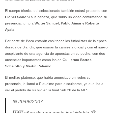
El cuerpo técnico del seleccionado también estará presente con
Lionel Scaloni
a la cabeza, que subió un video confirmando su
presencia, junto a
Walter Samuel, Pablo Aimar y Roberto
Ayala
.
Por parte de Boca estarán casi todos los futbolistas de la época
dorada de Bianchi, que usarán la camiseta oficial y con el nuevo
auspiciante de una agencia de apuestas en su pecho, con dos
ausencias importantes como las de
Guillermo Barros
Schelotto y Martín Palermo
.
El mellizo platense, que había anunciado en redes su
presencia, lo llamó a Riquelme para disculparse, ya que iba a
ver el partido de su hijo en la final Sub 20 de la MLS.
📅 20/06/2007
1️⃣6️⃣ años de una gesta inolvidable 🏆