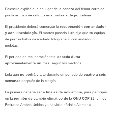
Polesello explicó que en lugar de la cabeza del fémur corroida
por la artrosis
se colocó una prótesis de porcelana
El presidente deberá comenzar la r
ecuperación con andador
y con kinesiología.
El martes pasado Lula dijo que su equipo
de prensa había descartado fotografiarlo con andador o
muletas.
El período de recuperación total
debería durar
aproximadamente un mes
, según los médicos.
Lula aún
no podrá viajar
durante un período de
cuatro a seis
semanas
después de la cirugía.
La primera debería ser a
finales de noviembre
, para participar
en la
reunión de cambio climático de la ONU COP 28,
en los
Emiratos Árabes Unidos y una visita oficial a Alemania.