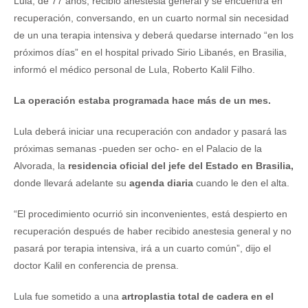
Lula, de 77 años, recibió anestesia general y se encuentra en
recuperación, conversando, en un cuarto normal sin necesidad
de un una terapia intensiva y deberá quedarse internado “en los
próximos días” en el hospital privado Sirio Libanés, en Brasilia,
informó el médico personal de Lula, Roberto Kalil Filho.
La operación estaba programada hace más de un mes.
Lula deberá iniciar una recuperación con andador y pasará las
próximas semanas -pueden ser ocho- en el Palacio de la
Alvorada, la
residencia oficial del jefe del Estado en Brasilia,
donde llevará adelante su
agenda diaria
cuando le den el alta.
“El procedimiento ocurrió sin inconvenientes, está despierto en
recuperación después de haber recibido anestesia general y no
pasará por terapia intensiva, irá a un cuarto común”, dijo el
doctor Kalil en conferencia de prensa.
Lula fue sometido a una
artroplastia total de cadera en el