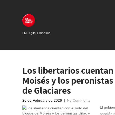
FM Digital Empalme
Los libertarios cuentan
Moisés y los peronistas
de Glaciares
26 de February de 2026
|
No Comments
El gobier
sanción d