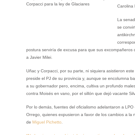
Carolina 
La senad
se convir
antikirch
correspon
postura serviría de excusa para que sus excompañeros 
a Javier Milei.
Uñac y Corpacci, por su parte, ni siquiera asistieron es
preside el PJ de su provincia y, aunque se encolumna baj
a su gobernador pero, encima, cultiva un profundo mal
contra Moisés en vano, por el sillón que dejó vacante Sil
Por lo demás, fuentes del oficialismo adelantaron a LPO
Orrego, quienes expusieron a favor de los cambios a la 
de
Miguel Pichetto
.