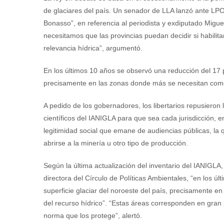
de glaciares del país. Un senador de LLA lanzó ante LPO 
Bonasso”, en referencia al periodista y exdiputado Migue
necesitamos que las provincias puedan decidir si habili
relevancia hídrica”, argumentó.
En los últimos 10 años se observó una reducción del 17 po
precisamente en las zonas donde más se necesitan como 
A pedido de los gobernadores, los libertarios repusieron l
científicos del IANIGLA para que sea cada jurisdicción, 
legitimidad social que emane de audiencias públicas, la
abrirse a la minería u otro tipo de producción.
Según la última actualización del inventario del IANIGLA
directora del Círculo de Políticas Ambientales, “en los ú
superficie glaciar del noroeste del país, precisamente 
del recurso hídrico”. “Estas áreas corresponden en gran 
norma que los protege”, alertó.