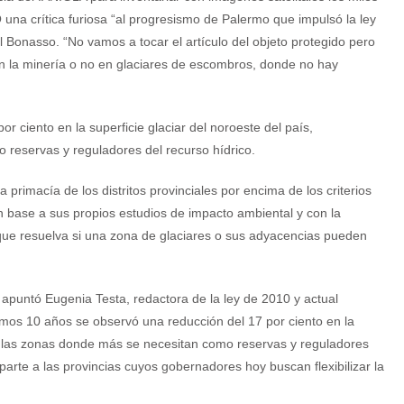
una crítica furiosa “al progresismo de Palermo que impulsó la ley
l Bonasso. “No vamos a tocar el artículo del objeto protegido pero
tan la minería o no en glaciares de escombros, donde no hay
r ciento en la superficie glaciar del noroeste del país,
reservas y reguladores del recurso hídrico.
a primacía de los distritos provinciales por encima de los criterios
en base a sus propios estudios de impacto ambiental y con la
 que resuelva si una zona de glaciares o sus adyacencias pueden
, apuntó Eugenia Testa, redactora de la ley de 2010 y actual
ltimos 10 años se observó una reducción del 17 por ciento en la
en las zonas donde más se necesitan como reservas y reguladores
parte a las provincias cuyos gobernadores hoy buscan flexibilizar la