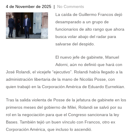
4 de November de 2025
|
No Comments
La caída de Guillermo Francos dejó
desamparado a un grupo de
funcionarios de alto rango que ahora
busca volar abajo del radar para
salvarse del despido.
El nuevo jefe de gabinete, Manuel
Adorni, aún no definió que hará con
José Rolandi, el vicejefe “ejecutivo”. Rolandi había llegado a la
administración libertaria de la mano de Nicolás Posse, con
quien trabajó en la Corporación América de Eduardo Eurnekian.
Tras la salida violenta de Posse de la jefatura de gabinete en los
primeros meses del gobierno de Milei, Rolandi se salvó por su
rol en la negociación para que el Congreso sancionara la ley
Bases. También tejió un buen vínculo con Francos, otro ex
Corporación América, que incluso lo ascendió.