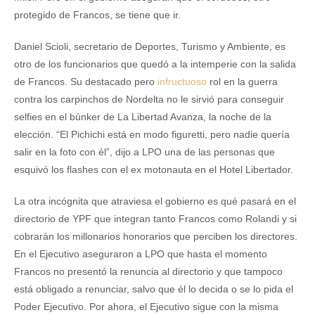
protegido de Francos, se tiene que ir.
Daniel Scioli, secretario de Deportes, Turismo y Ambiente, es
otro de los funcionarios que quedó a la intemperie con la salida
de Francos. Su destacado pero
infructuoso
rol en la guerra
contra los carpinchos de Nordelta no le sirvió para conseguir
selfies en el búnker de La Libertad Avanza, la noche de la
elección. “El Pichichi está en modo figuretti, pero nadie quería
salir en la foto con él”, dijo a LPO una de las personas que
esquivó los flashes con el ex motonauta en el Hotel Libertador.
La otra incógnita que atraviesa el gobierno es qué pasará en el
directorio de YPF que integran tanto Francos como Rolandi y si
cobrarán los millonarios honorarios que perciben los directores.
En el Ejecutivo aseguraron a LPO que hasta el momento
Francos no presentó la renuncia al directorio y que tampoco
está obligado a renunciar, salvo que él lo decida o se lo pida el
Poder Ejecutivo. Por ahora, el Ejecutivo sigue con la misma